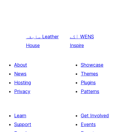
WENS
آگے
Leather
سابقہ
House
Inspire
About
Showcase
News
Themes
Hosting
Plugins
Privacy
Patterns
Learn
Get Involved
Support
Events