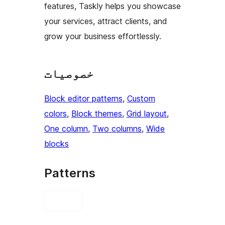
features, Taskly helps you showcase
your services, attract clients, and
grow your business effortlessly.
خصوصیات
Block editor patterns
, 
Custom
colors
, 
Block themes
, 
Grid layout
, 
One column
, 
Two columns
, 
Wide
blocks
Patterns