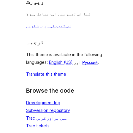
رپورٹ
کیا اس تھیم میں اہم مسائل ہیں؟
اس تھیم کی رپورٹ کریں
ترجمہ
This theme is available in the following
.
Русский
اور
English (US)
languages:
Translate this theme
Browse the code
Development log
Subversion repository
Trac میں براؤز کریں
Trac tickets