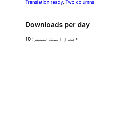
Translation ready
, 
Two columns
Downloads per day
10+
فعال انسٹالیشنز: