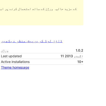
ڈاؤن لوڈ کریں
پیش منظر دیکھیں
1.0.2
ورژن
11 اگست، 2013
Last updated
Active installations
10+
Theme homepage