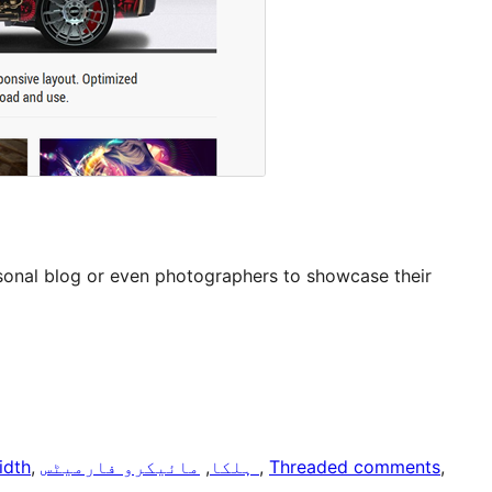
ersonal blog or even photographers to showcase their
, 
Threaded comments
, 
مائیکرو فارمیٹس
ہلکا
, 
, 
idth