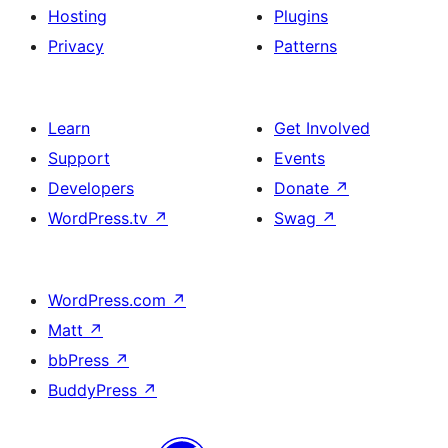
Hosting
Plugins
Privacy
Patterns
Learn
Get Involved
Support
Events
Developers
Donate
↗
WordPress.tv
↗
Swag
↗
WordPress.com
↗
Matt
↗
bbPress
↗
BuddyPress
↗