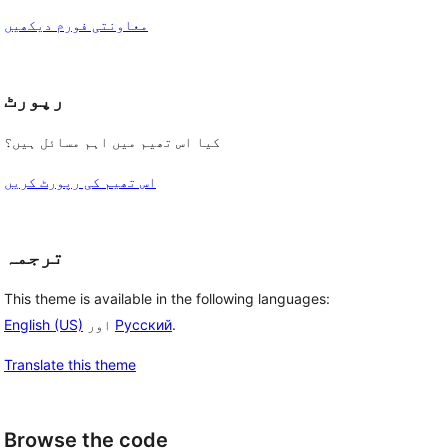
, 
معاونتی فورم دیکھیں
رپورٹ
کیا اس تھیم میں اہم مسائل ہیں؟
اس تھیم کی رپورٹ کریں
ترجمہ
This theme is available in the following languages:
.
Русский
اور
English (US)
Translate this theme
Browse the code