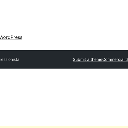
WordPress
ressionista
Submit a theme
Commercial 