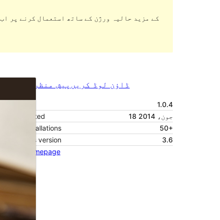
ڈاؤن لوڈ کریں
پیش منظر دیکھیں
1.0.4
ورژن
18 جون، 2014
Last updated
Active installations
50+
WordPress version
3.6
Theme homepage