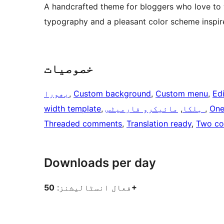
A handcrafted theme for bloggers who love to w
typography and a pleasant color scheme inspir
خصوصیات
Edi
, 
Custom menu
, 
Custom background
, 
بھورا
One
, 
مائیکرو فارمیٹس
ہلکا
, 
, 
width template
Threaded comments
, 
Translation ready
, 
Two co
Downloads per day
50+
فعال انسٹالیشنز: