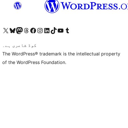
ہمارے ٹمبلر اکاؤنٹ پر جائیں
Visit our YouTube channel
ہمارے ٹک ٹاک اکاؤنٹ پر جائیں
Visit our LinkedIn account
Visit our Instagram account
Visit our Facebook page
ہمارے ٹھریڈز اکاؤنٹ پر جائیں
Visit our Mastodon account
ہمارے بلیواسکائی اکاؤنٹ پر جائیں
Visit our X (formerly Twitter) account
کوڈ شاعری ہے۔
The WordPress® trademark is the intellectual property
of the WordPress Foundation.