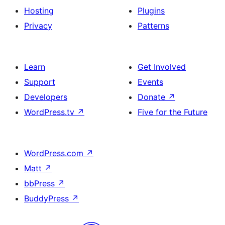
Hosting
Plugins
Privacy
Patterns
Learn
Get Involved
Support
Events
Developers
Donate
↗
WordPress.tv
↗
Five for the Future
WordPress.com
↗
Matt
↗
bbPress
↗
BuddyPress
↗