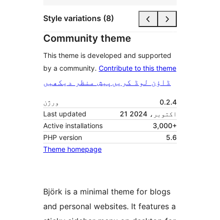
Style variations (8)
Community theme
This theme is developed and supported
by a community.
Contribute to this theme
ڈاؤن لوڈ کریں
پیش منظر دیکھیں
0.2.4
ورژن
21 اکتوبر، 2024
Last updated
Active installations
3,000+
PHP version
5.6
Theme homepage
Björk is a minimal theme for blogs
and personal websites. It features a