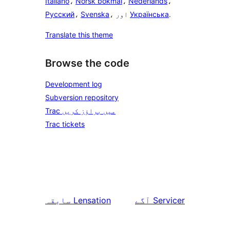
Italiano
،
Norsk bokmål
،
Nederlands
،
.
Українська
، اور
Svenska
،
Русский
Translate this theme
Browse the code
Development log
Subversion repository
Trac میں براؤز کریں
Trac tickets
Servicer
آگے
Lensation
سابقہ