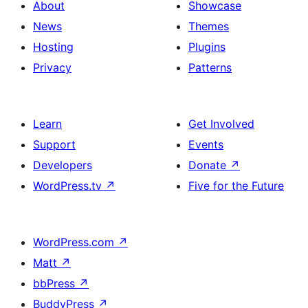
About
Showcase
News
Themes
Hosting
Plugins
Privacy
Patterns
Learn
Get Involved
Support
Events
Developers
Donate
↗
WordPress.tv
↗
Five for the Future
WordPress.com
↗
Matt
↗
bbPress
↗
BuddyPress
↗