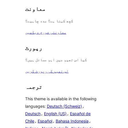
معاونت
کچھ کہنا ہے؟ مدد چاہیے؟
معاونتی فورم دیکھیں
رپورٹ
کیا اس تھیم میں اہم مسائل ہیں؟
اس تھیم کی رپورٹ کریں
ترجمہ
This theme is available in the following
languages:
Deutsch (Schweiz)
،
Deutsch
،
English (US)
،
Español de
Chile
،
Español
،
Bahasa Indonesia
،