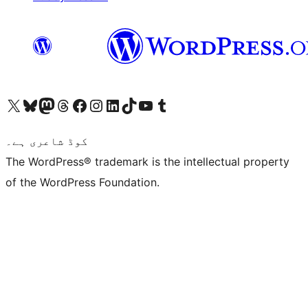
ہمارے ٹمبلر اکاؤنٹ پر جائیں
Visit our YouTube channel
ہمارے ٹک ٹاک اکاؤنٹ پر جائیں
Visit our LinkedIn account
Visit our Instagram account
Visit our Facebook page
ہمارے ٹھریڈز اکاؤنٹ پر جائیں
Visit our Mastodon account
ہمارے بلیواسکائی اکاؤنٹ پر جائیں
Visit our X (formerly Twitter) account
کوڈ شاعری ہے۔
The WordPress® trademark is the intellectual property
of the WordPress Foundation.