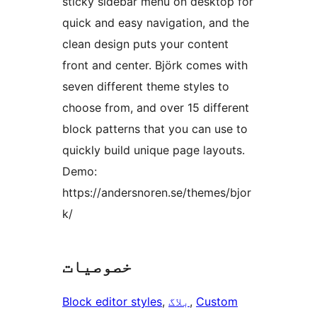
sticky sidebar menu on desktop for
quick and easy navigation, and the
clean design puts your content
front and center. Björk comes with
seven different theme styles to
choose from, and over 15 different
block patterns that you can use to
quickly build unique page layouts.
Demo:
https://andersnoren.se/themes/bjor
k/
خصوصیات
Custom
, 
بلاگ
, 
Block editor styles