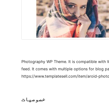
Photography WP Theme. It is compatible with W
feed. It comes with multiple options for blog 
https://www.templatesell.com/item/aroid-pho
خصوصیات