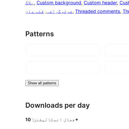
Cus
, 
Custom header
, 
Custom background
, 
بلاگ
Th
, 
Threaded comments
, 
فوٹوگرافی
, 
قلم دان
Patterns
Show all patterns
Downloads per day
10+
فعال انسٹالیشنز: