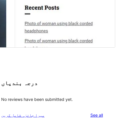
درجہ بندیاں
No reviews have been submitted yet.
reviews
See all
میرا جائزہ شامل کریں