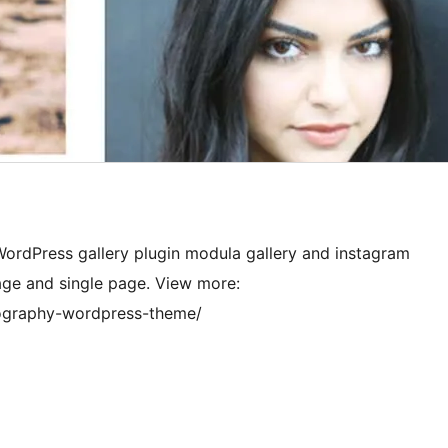
ordPress gallery plugin modula gallery and instagram
page and single page. View more:
tography-wordpress-theme/