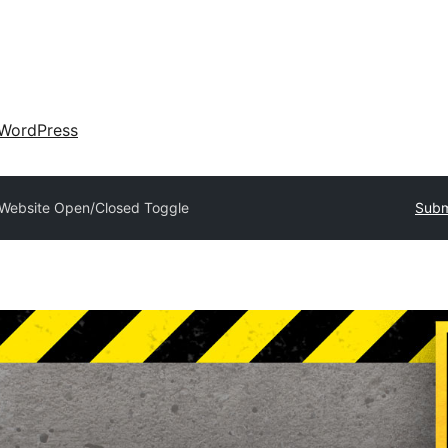
WordPress
Website Open/Closed Toggle
Subm