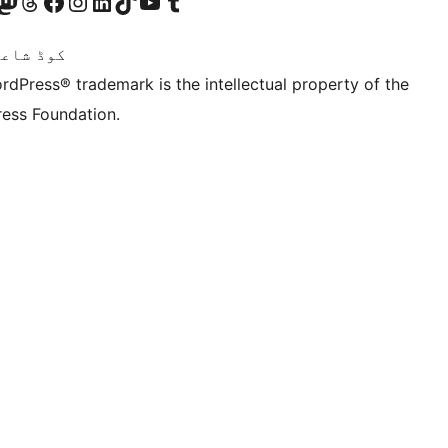
ہمارے ٹمبلر اکاؤنٹ پر جائیں
Visit our YouTube channel
ہمارے ٹک ٹاک اکاؤنٹ پر جائیں
Visit our LinkedIn account
Visit our Instagram account
Visit our Facebook page
ہمارے ٹھریڈز اکاؤنٹ پر جائیں
sit our Mastodon account
ہمارے بلیواسکائی ا
Twitter) account
کوڈ شاعر
rdPress® trademark is the intellectual property of the
ess Foundation.