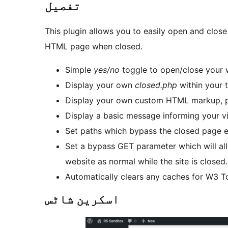
تفصیل
This plugin allows you to easily open and clo
HTML page when closed.
Simple
yes/no
toggle to open/close your 
Display your own
closed.php
within your 
Display your own custom HTML markup, pas
Display a basic message informing your vis
Set paths which bypass the closed page en
Set a bypass GET parameter which will al
website as normal while the site is closed.
Automatically clears any caches for W3 
اسکرین شاٹس