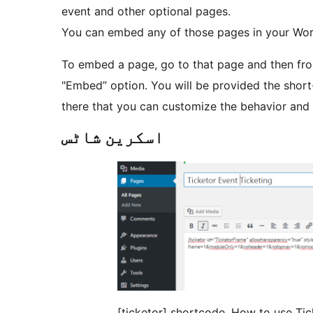
event and other optional pages.
You can embed any of those pages in your Wor
To embed a page, go to that page and then from
"Embed” option. You will be provided the short
there that you can customize the behavior and
اسکرین شاٹس
[ticketor] shortcode. How to use Tic