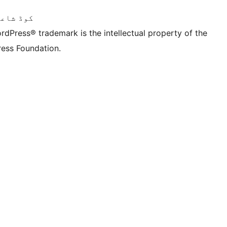
کوڈ شاعر
rdPress® trademark is the intellectual property of the
ess Foundation.