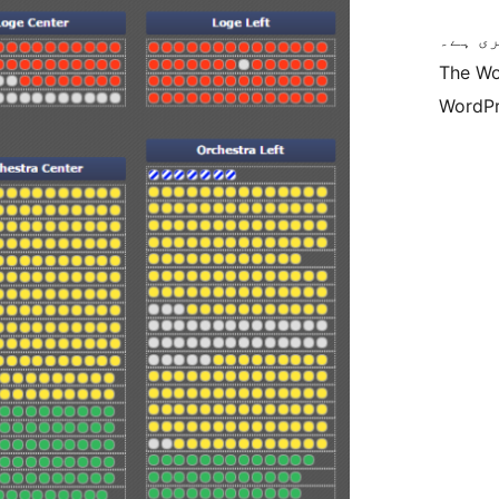
ی ہے۔
The Wo
WordPr