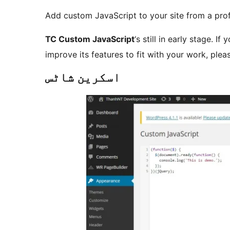
Add custom JavaScript to your site from a prof
TC Custom JavaScript
‘s still in early stage. I
improve its features to fit with your work, plea
اسکرین شاٹس