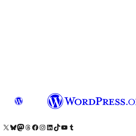
ہمارے ٹمبلر اکاؤنٹ پر جائیں
Visit our YouTube channel
ہمارے ٹک ٹاک اکاؤنٹ پر جائیں
Visit our LinkedIn account
Visit our Instagram account
Visit our Facebook page
ہمارے ٹھریڈز اکاؤنٹ پر جائیں
Visit our Mastodon account
ہمارے بلیواسکائی اکاؤنٹ پر جائیں
Visit our X (formerly Twitter) account