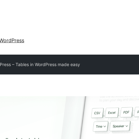
WordPress
Press – Tables in WordPress made easy