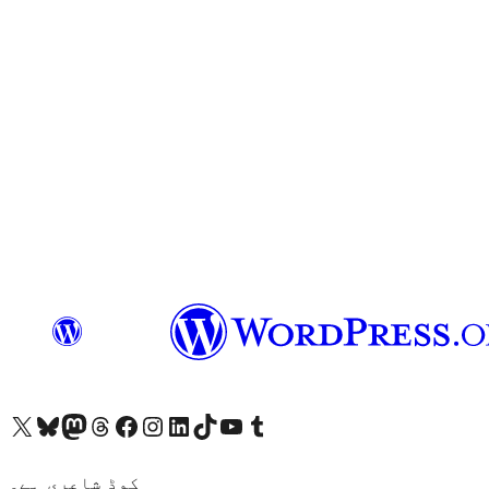
ہمارے ٹمبلر اکاؤنٹ پر جائیں
Visit our YouTube channel
ہمارے ٹک ٹاک اکاؤنٹ پر جائیں
Visit our LinkedIn account
Visit our Instagram account
Visit our Facebook page
ہمارے ٹھریڈز اکاؤنٹ پر جائیں
Visit our Mastodon account
ہمارے بلیواسکائی اکاؤنٹ پر جائیں
Visit our X (formerly Twitter) account
کوڈ شاعری ہے۔