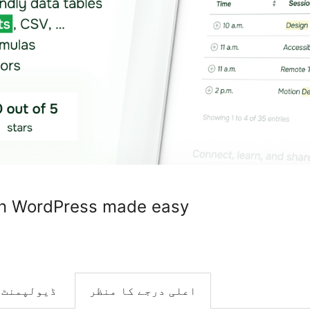
 in WordPress made easy
اعلی درجے کا منظر
ڈیولپمنٹ