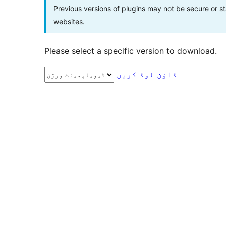
Previous versions of plugins may not be secure or 
websites.
Please select a specific version to download.
ڈاؤن لوڈ کریں