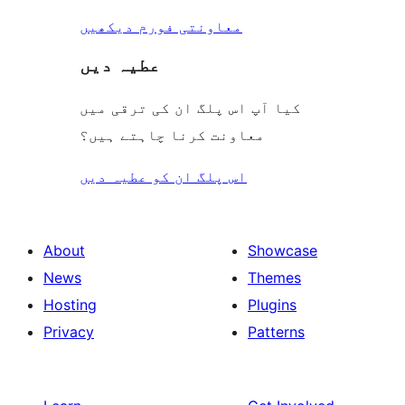
معاونتی فورم دیکھیں
عطیہ دیں
کیا آپ اس پلگ ان کی ترقی میں
معاونت کرنا چاہتے ہیں؟
اس پلگ ان کو عطیہ دیں
About
Showcase
News
Themes
Hosting
Plugins
Privacy
Patterns