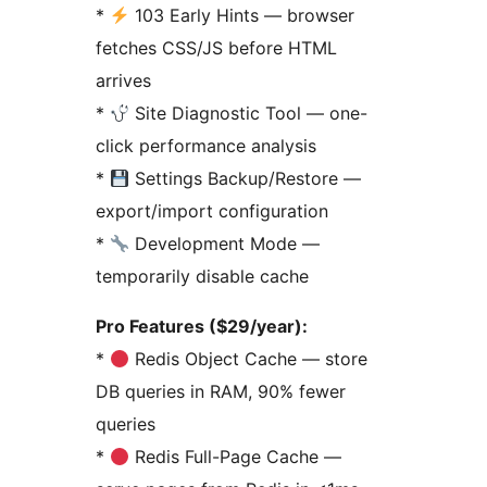
*
103 Early Hints — browser
fetches CSS/JS before HTML
arrives
*
Site Diagnostic Tool — one-
click performance analysis
*
Settings Backup/Restore —
export/import configuration
*
Development Mode —
temporarily disable cache
Pro Features ($29/year):
*
Redis Object Cache — store
DB queries in RAM, 90% fewer
queries
*
Redis Full-Page Cache —