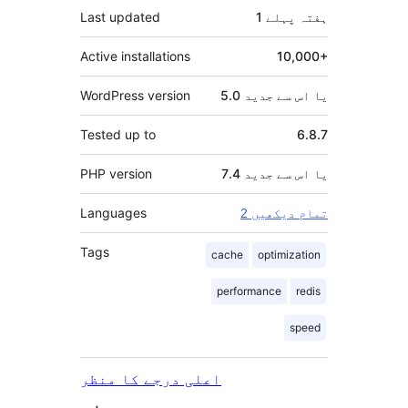
1 ہفتہ
پہلے
Last updated
Active installations
10,000+
5.0 یا اس سے جدید
WordPress version
Tested up to
6.8.7
7.4 یا اس سے جدید
PHP version
Languages
2 تمام دیکھیں
Tags
cache
optimization
performance
redis
speed
اعلی درجے کا منظر