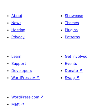
About
Showcase
News
Themes
Hosting
Plugins
Privacy
Patterns
Learn
Get Involved
Support
Events
Developers
Donate
↗
WordPress.tv
↗
Swag
↗
WordPress.com
↗
Matt
↗