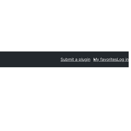
Submit a plugin
My favorites
Log in