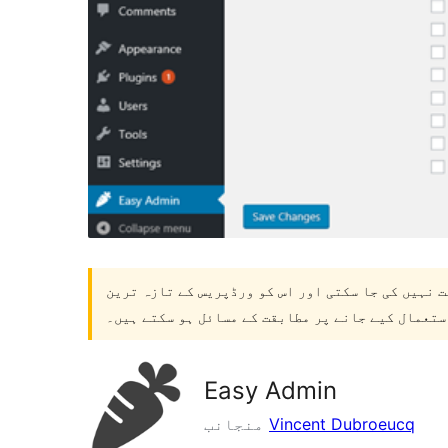
ت نہیں کی جا سکتی اور اس کو ورڈپریس کے تازہ ترین
ستعمال کیے جانے پر مطابقت کے مسائل ہو سکتے ہیں۔
Easy Admin
Vincent Dubroeucq
منجانب