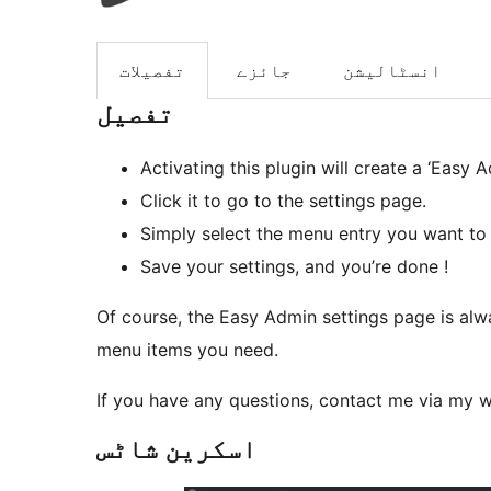
انسٹالیشن
جائزے
تفصیلات
تفصیل
Activating this plugin will create a ‘Easy 
Click it to go to the settings page.
Simply select the menu entry you want to 
Save your settings, and you’re done !
Of course, the Easy Admin settings page is al
menu items you need.
If you have any questions, contact me via my 
اسکرین شاٹس