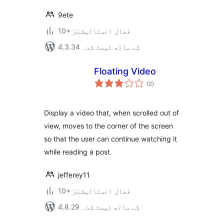
9ete
10+ فعال انسٹالیشنز
4.3.34 کے ساتھ ٹیسٹ شدہ
Floating Video
مجموعی
(2
)
درجہ
بندی
Display a video that, when scrolled out of
view, moves to the corner of the screen
so that the user can continue watching it
while reading a post.
jefferey11
10+ فعال انسٹالیشنز
4.8.29 کے ساتھ ٹیسٹ شدہ