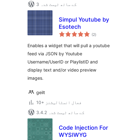
3 کے ساتھ ٹیسٹ شدہ
Simpul Youtube by
Esotech
مجموعی
(2
)
درجہ
بندی
Enables a widget that will pull a youtube
feed via JSON by Youtube
Username/UserID or PlaylistID and
display text and/or video preview
images.
geilt
10+ فعال انسٹالیشنز
3.4.2 کے ساتھ ٹیسٹ شدہ
Code Injection For
WYSIWYG