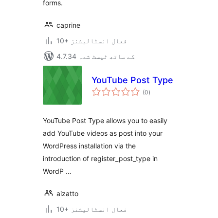
forms.
caprine
10+ فعال انسٹالیشنز
4.7.34 کے ساتھ ٹیسٹ شدہ
YouTube Post Type
مجموعی
(0
)
درجہ
بندی
YouTube Post Type allows you to easily
add YouTube videos as post into your
WordPress installation via the
introduction of register_post_type in
WordP …
aizatto
10+ فعال انسٹالیشنز