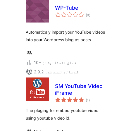
WP-Tube
مجموعی
(0
)
درجہ
بندی
Automaticaly import your YouTube videos
into your Wordpress blog as posts
10+ فعال انسٹالیشنز
2.9.2 کے ساتھ ٹیسٹ شدہ
SM YouTube Video
iFrame
مجموعی
(1
)
درجہ
بندی
The pluging for embed youtube video
using youtube video id.