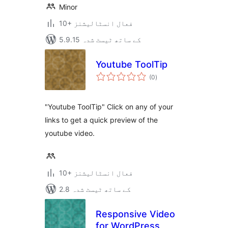
Minor
10+ فعال انسٹالیشنز
5.9.15 کے ساتھ ٹیسٹ شدہ
Youtube ToolTip
مجموعی
(0
)
درجہ
بندی
"Youtube ToolTip" Click on any of your
links to get a quick preview of the
youtube video.
10+ فعال انسٹالیشنز
2.8 کے ساتھ ٹیسٹ شدہ
Responsive Video
for WordPress