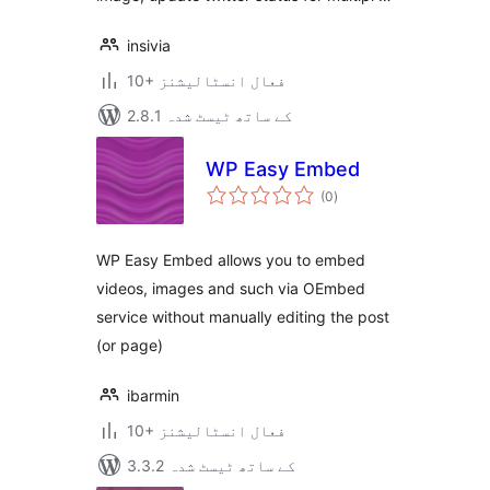
insivia
10+ فعال انسٹالیشنز
2.8.1 کے ساتھ ٹیسٹ شدہ
WP Easy Embed
مجموعی
(0
)
درجہ
بندی
WP Easy Embed allows you to embed
videos, images and such via OEmbed
service without manually editing the post
(or page)
ibarmin
10+ فعال انسٹالیشنز
3.3.2 کے ساتھ ٹیسٹ شدہ