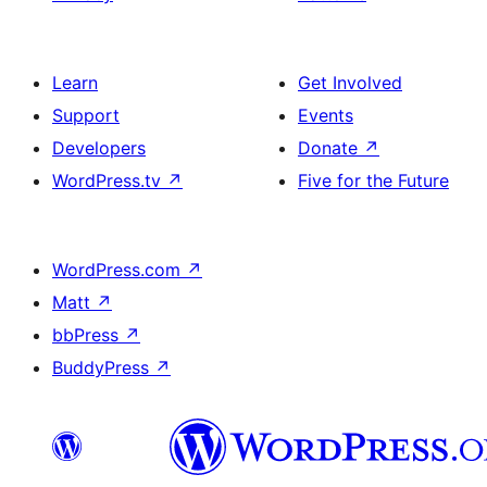
Learn
Get Involved
Support
Events
Developers
Donate
↗
WordPress.tv
↗
Five for the Future
WordPress.com
↗
Matt
↗
bbPress
↗
BuddyPress
↗