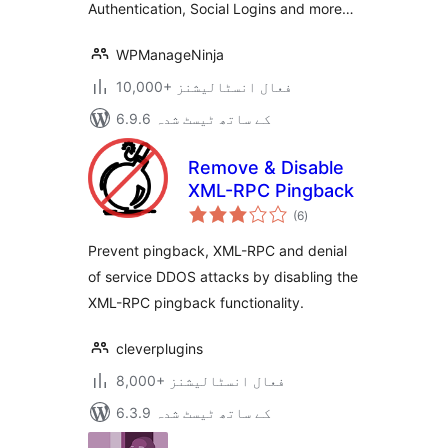
Authentication, Social Logins and more…
WPManageNinja
10,000+ فعال انسٹالیشنز
6.9.6 کے ساتھ ٹیسٹ شدہ
Remove & Disable
XML-RPC Pingback
مجموعی
(6
)
درجہ
بندی
Prevent pingback, XML-RPC and denial
of service DDOS attacks by disabling the
XML-RPC pingback functionality.
cleverplugins
8,000+ فعال انسٹالیشنز
6.3.9 کے ساتھ ٹیسٹ شدہ