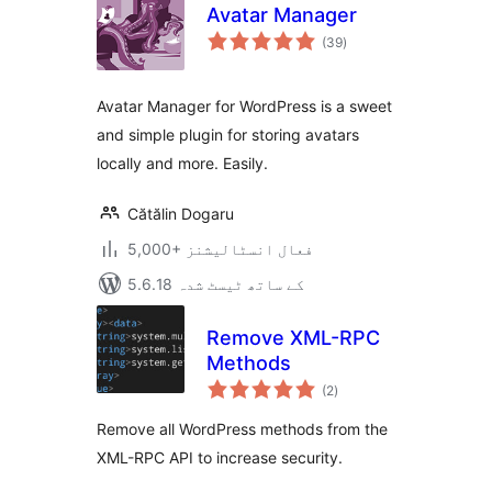
Avatar Manager
مجموعی
(39
)
درجہ
بندی
Avatar Manager for WordPress is a sweet
and simple plugin for storing avatars
locally and more. Easily.
Cătălin Dogaru
5,000+ فعال انسٹالیشنز
5.6.18 کے ساتھ ٹیسٹ شدہ
Remove XML-RPC
Methods
مجموعی
(2
)
درجہ
بندی
Remove all WordPress methods from the
XML-RPC API to increase security.