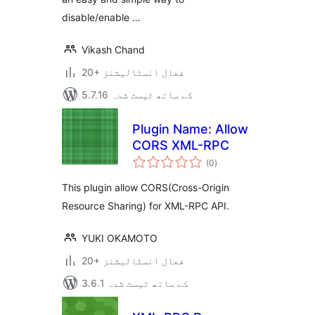
disable/enable …
Vikash Chand
20+ فعال انسٹالیشنز
5.7.16 کے ساتھ ٹیسٹ شدہ
Plugin Name: Allow
CORS XML-RPC
مجموعی
(0
)
درجہ
بندی
This plugin allow CORS(Cross-Origin
Resource Sharing) for XML-RPC API.
YUKI OKAMOTO
20+ فعال انسٹالیشنز
3.6.1 کے ساتھ ٹیسٹ شدہ