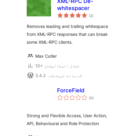
XML-RPC De-
whitespacer
مجموعی
(2
)
درجہ
بندی
Removes leading and trailing whitespace
from XML-RPC responses that can break
some XML-RPC clients.
Max Cutler
10+ فعال انسٹالیشنز
3.4.2 کے ساتھ ٹیسٹ شدہ
ForceField
مجموعی
(0
)
درجہ
بندی
Strong and Flexible Access, User Action,
API, Behavioural and Role Protection