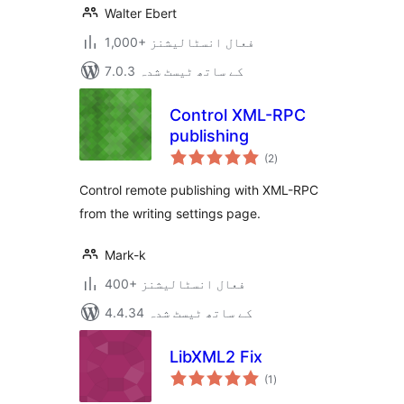
Walter Ebert
1,000+ فعال انسٹالیشنز
7.0.3 کے ساتھ ٹیسٹ شدہ
Control XML-RPC
publishing
مجموعی
(2
)
درجہ
بندی
Control remote publishing with XML-RPC
from the writing settings page.
Mark-k
400+ فعال انسٹالیشنز
4.4.34 کے ساتھ ٹیسٹ شدہ
LibXML2 Fix
مجموعی
(1
)
درجہ
بندی