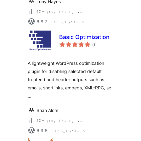
Tony Hayes
10+ فعال انسٹالیشنز
6.8.7 کے ساتھ ٹیسٹ شدہ
Basic Optimization
مجموعی
(1
)
درجہ
بندی
A lightweight WordPress optimization
plugin for disabling selected default
frontend and header outputs such as
emojis, shortlinks, embeds, XML-RPC, se
…
Shah Alom
10+ فعال انسٹالیشنز
6.9.6 کے ساتھ ٹیسٹ شدہ