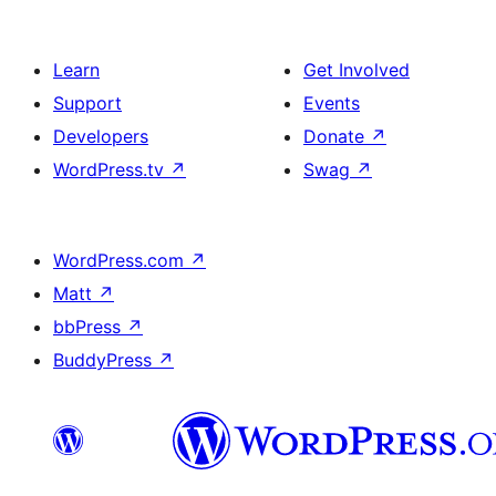
Learn
Get Involved
Support
Events
Developers
Donate
↗
WordPress.tv
↗
Swag
↗
WordPress.com
↗
Matt
↗
bbPress
↗
BuddyPress
↗