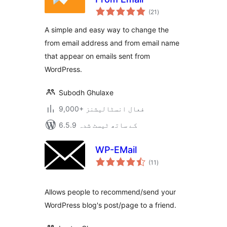
مجموعی
(21
)
درجہ
بندی
A simple and easy way to change the
from email address and from email name
that appear on emails sent from
WordPress.
Subodh Ghulaxe
9,000+ فعال انسٹالیشنز
6.5.9 کے ساتھ ٹیسٹ شدہ
WP-EMail
مجموعی
(11
)
درجہ
بندی
Allows people to recommend/send your
WordPress blog's post/page to a friend.