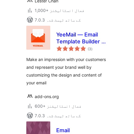
Lester Chan
1,000+ فعال انسٹالیشنز
7.0.3 کے ساتھ ٹیسٹ شدہ
YeeMail — Email
Template Builder &
مجموعی
Customizer
(3
)
درجہ
بندی
Make an impression with your customers
and represent your brand well by
customizing the design and content of
your email
add-ons.org
600+ فعال انسٹالیشنز
7.0.3 کے ساتھ ٹیسٹ شدہ
Email