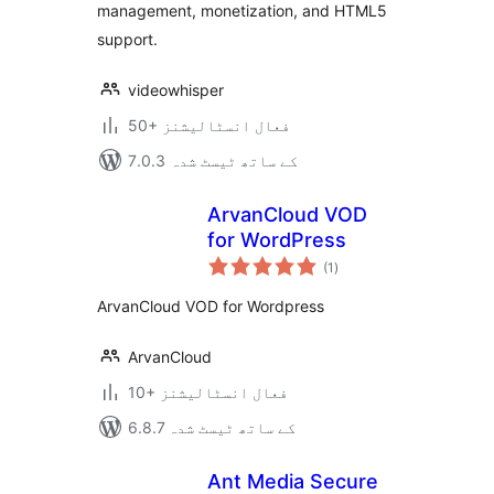
management, monetization, and HTML5
support.
videowhisper
50+ فعال انسٹالیشنز
7.0.3 کے ساتھ ٹیسٹ شدہ
ArvanCloud VOD
for WordPress
مجموعی
(1
)
درجہ
بندی
ArvanCloud VOD for Wordpress
ArvanCloud
10+ فعال انسٹالیشنز
6.8.7 کے ساتھ ٹیسٹ شدہ
Ant Media Secure