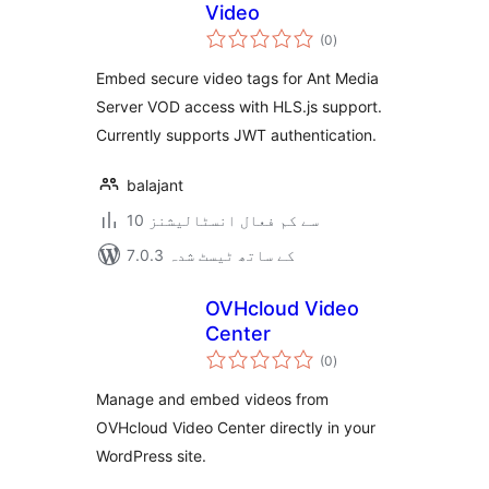
Video
مجموعی
(0
)
درجہ
بندی
Embed secure video tags for Ant Media
Server VOD access with HLS.js support.
Currently supports JWT authentication.
balajant
10 سے کم فعال انسٹالیشنز
7.0.3 کے ساتھ ٹیسٹ شدہ
OVHcloud Video
Center
مجموعی
(0
)
درجہ
بندی
Manage and embed videos from
OVHcloud Video Center directly in your
WordPress site.