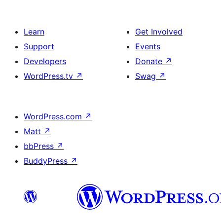
Learn
Get Involved
Support
Events
Developers
Donate
↗
WordPress.tv
↗
Swag
↗
WordPress.com
↗
Matt
↗
bbPress
↗
BuddyPress
↗