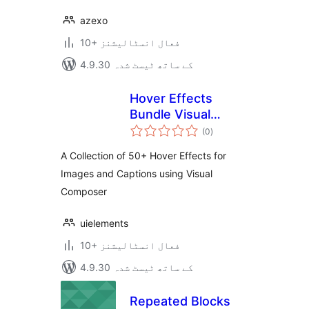
azexo
10+ فعال انسٹالیشنز
4.9.30 کے ساتھ ٹیسٹ شدہ
Hover Effects
Bundle Visual
مجموعی
Composer Addon
(0
)
درجہ
بندی
A Collection of 50+ Hover Effects for
Images and Captions using Visual
Composer
uielements
10+ فعال انسٹالیشنز
4.9.30 کے ساتھ ٹیسٹ شدہ
Repeated Blocks