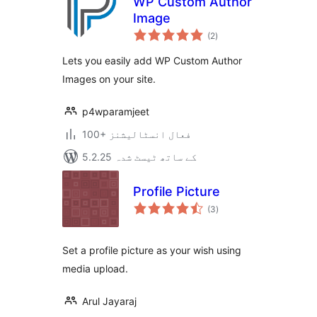
WP Custom Author
Image
مجموعی
(2
)
درجہ
بندی
Lets you easily add WP Custom Author
Images on your site.
p4wparamjeet
100+ فعال انسٹالیشنز
5.2.25 کے ساتھ ٹیسٹ شدہ
Profile Picture
مجموعی
(3
)
درجہ
بندی
Set a profile picture as your wish using
media upload.
Arul Jayaraj