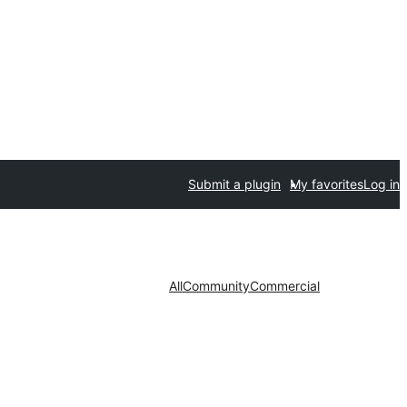
Submit a plugin
My favorites
Log in
All
Community
Commercial