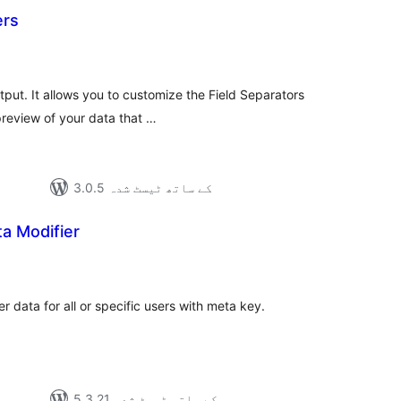
ers
مجموع
درج
بند
tput. It allows you to customize the Field Separators
preview of your data that …
3.0.5 کے ساتھ ٹیسٹ شدہ
a Modifier
مجموع
درج
بند
data for all or specific users with meta key.
5.3.21 کے ساتھ ٹیسٹ شدہ