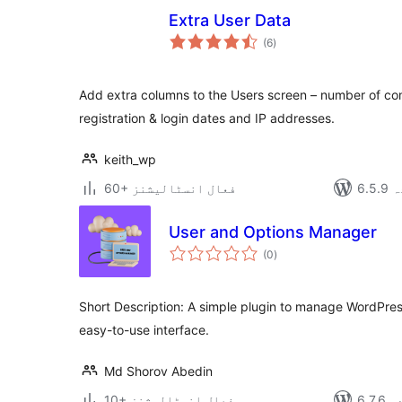
Extra User Data
مجموعی
(6
)
درجہ
بندی
Add extra columns to the Users screen – number of co
registration & login dates and IP addresses.
keith_wp
دہ
60+ فعال انسٹالیشنز
User and Options Manager
مجموعی
(0
)
درجہ
بندی
Short Description: A simple plugin to manage WordPres
easy-to-use interface.
Md Shorov Abedin
دہ
10+ فعال انسٹالیشنز