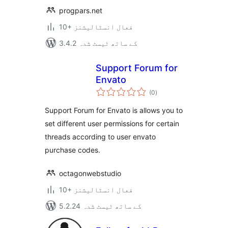
progpars.net
10+ فعال انسٹالیشنز
3.4.2 کے ساتھ ٹیسٹ شدہ
Support Forum for
Envato
مجموعی
(0
)
درجہ
بندی
Support Forum for Envato is allows you to
set different user permissions for certain
threads according to user envato
purchase codes.
octagonwebstudio
10+ فعال انسٹالیشنز
5.2.24 کے ساتھ ٹیسٹ شدہ