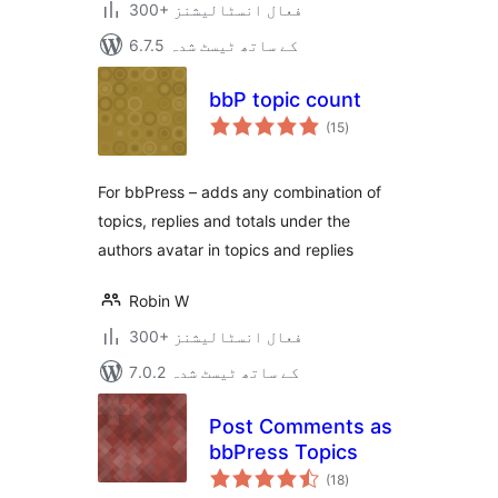
300+ فعال انسٹالیشنز
6.7.5 کے ساتھ ٹیسٹ شدہ
bbP topic count
مجموعی
(15
)
درجہ
بندی
For bbPress – adds any combination of
topics, replies and totals under the
authors avatar in topics and replies
Robin W
300+ فعال انسٹالیشنز
7.0.2 کے ساتھ ٹیسٹ شدہ
Post Comments as
bbPress Topics
مجموعی
(18
)
درجہ