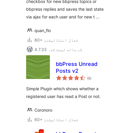
checkbox for new bbpress topics or
bbpress replies and saves the last state
via ajax for each user and for new t …
quan_flo
80+ فعال انسٹالیشنز
4.7.33 کے ساتھ ٹیسٹ شدہ
bbPress Unread
Posts v2
مجموعی
(8
)
درجہ
بندی
Simple Plugin which shows whether a
registered user has read a Post or not.
Coronoro
60+ فعال انسٹالیشنز