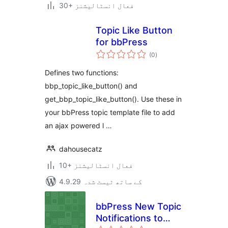
30+ فعال انسٹالیشنز
Topic Like Button
for bbPress
مجموعی
(0
)
درجہ
بندی
Defines two functions:
bbp_topic_like_button() and
get_bbp_topic_like_button(). Use these in
your bbPress topic template file to add
an ajax powered l …
dahousecatz
10+ فعال انسٹالیشنز
4.9.29 کے ساتھ ٹیسٹ شدہ
bbPress New Topic
Notifications to
مجموعی