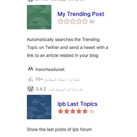
My Trending Post
مجموعی
(0
)
درجہ
بندی
Automatically searches the Trending
Topic on Twitter and send a tweet with a
link to an article related in your blog
tranchesdunet
10+ فعال انسٹالیشنز
3.4.2 کے ساتھ ٹیسٹ شدہ
Ipb Last Topics
مجموعی
(1
)
درجہ
بندی
Show the last posts of ipb forum