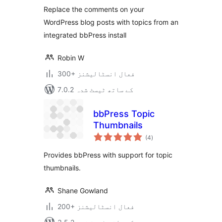
بندی
Replace the comments on your
WordPress blog posts with topics from an
integrated bbPress install
Robin W
300+ فعال انسٹالیشنز
7.0.2 کے ساتھ ٹیسٹ شدہ
bbPress Topic
Thumbnails
مجموعی
(4
)
درجہ
بندی
Provides bbPress with support for topic
thumbnails.
Shane Gowland
200+ فعال انسٹالیشنز