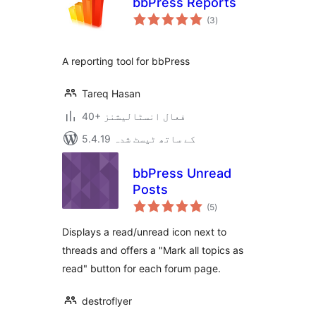
bbPress Reports
مجموعی
(3
)
درجہ
بندی
A reporting tool for bbPress
Tareq Hasan
40+ فعال انسٹالیشنز
5.4.19 کے ساتھ ٹیسٹ شدہ
bbPress Unread
Posts
مجموعی
(5
)
درجہ
بندی
Displays a read/unread icon next to
threads and offers a "Mark all topics as
read" button for each forum page.
destroflyer