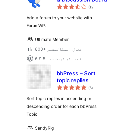
مجموعی
(12
)
درجہ
بندی
Add a forum to your website with
ForumWP.
Ultimate Member
800+ فعال انسٹالیشنز
6.9.5 کے ساتھ ٹیسٹ شدہ
bbPress – Sort
topic replies
مجموعی
(6
)
درجہ
بندی
Sort topic replies in ascending or
descending order for each bbPress
Topic.
SandyRig