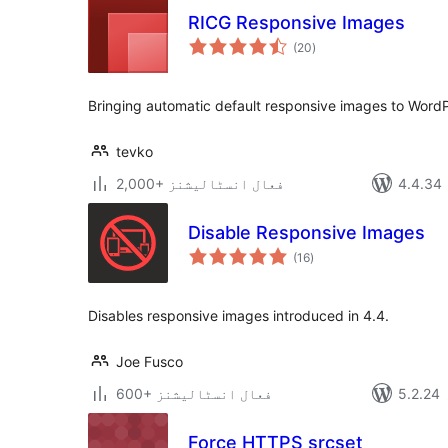
RICG Responsive Images
مجموعی
(20
)
درجہ
بندی
Bringing automatic default responsive images to Word
tevko
2,000+ فعال انسٹالیشنز
Disable Responsive Images
مجموعی
(16
)
درجہ
بندی
Disables responsive images introduced in 4.4.
Joe Fusco
600+ فعال انسٹالیشنز
Force HTTPS srcset