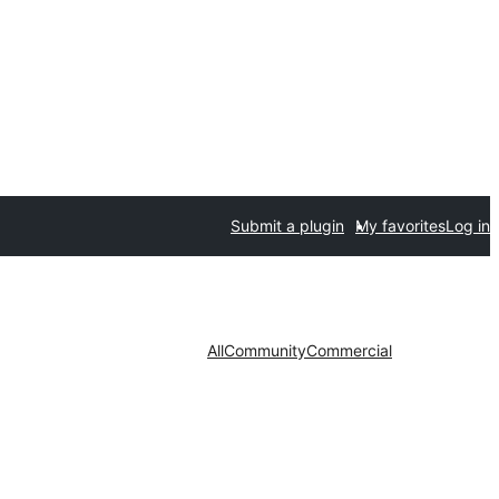
Submit a plugin
My favorites
Log in
All
Community
Commercial