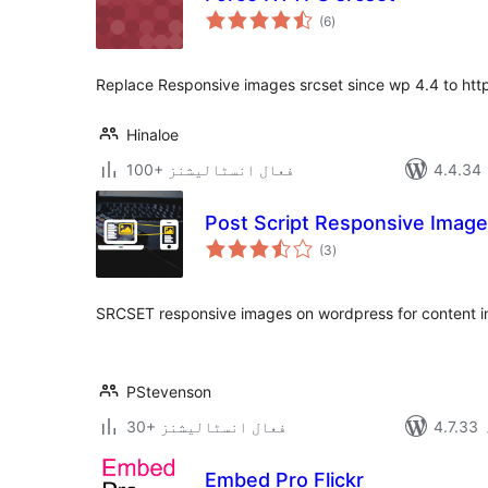
مجموعی
(6
)
درجہ
بندی
Replace Responsive images srcset since wp 4.4 to htt
Hinaloe
100+ فعال انسٹالیشنز
Post Script Responsive Imag
مجموعی
(3
)
درجہ
بندی
SRCSET responsive images on wordpress for content 
PStevenson
30+ فعال انسٹالیشنز
Embed Pro Flickr