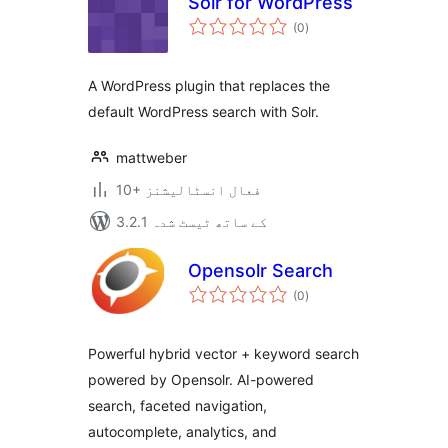
Solr for WordPress
مجموعی
(0
)
درجہ
بندی
A WordPress plugin that replaces the
default WordPress search with Solr.
mattweber
10+ فعال انسٹالیشنز
3.2.1 کے ساتھ ٹیسٹ شدہ
Opensolr Search
مجموعی
(0
)
درجہ
بندی
Powerful hybrid vector + keyword search
powered by Opensolr. AI-powered
search, faceted navigation,
autocomplete, analytics, and