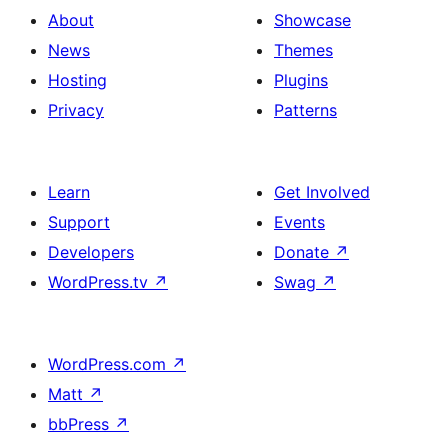
About
Showcase
News
Themes
Hosting
Plugins
Privacy
Patterns
Learn
Get Involved
Support
Events
Developers
Donate
↗
WordPress.tv
↗
Swag
↗
WordPress.com
↗
Matt
↗
bbPress
↗