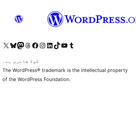
ہمارے ٹمبلر اکاؤنٹ پر جائیں
Visit our YouTube channel
ہمارے ٹک ٹاک اکاؤنٹ پر جائیں
Visit our LinkedIn account
Visit our Instagram account
Visit our Facebook page
ہمارے ٹھریڈز اکاؤنٹ پر جائیں
Visit our Mastodon account
ہمارے بلیواسکائی اکاؤنٹ پر جائیں
Visit our X (formerly Twitter) account
کوڈ شاعری ہے۔
The WordPress® trademark is the intellectual property
of the WordPress Foundation.