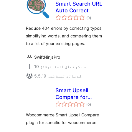
Smart Search URL
Auto Correct
مجموعی
(0
)
درجہ
بندی
Reduce 404 errors by correcting typos,
simplifying words, and compering them
to a list of your existing pages.
SwiftNinjaPro
10 سے کم فعال انسٹالیشنز
5.5.19 کے ساتھ ٹیسٹ شدہ
Smart Upsell
Compare for
مجموعی
Woocommerce
(0
)
درجہ
بندی
Woocommerce Smart Upsell Compare
plugin for specific for woocommerce.