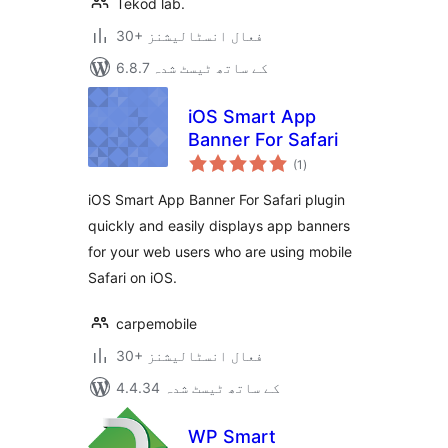
Tekod lab.
30+ فعال انسٹالیشنز
6.8.7 کے ساتھ ٹیسٹ شدہ
iOS Smart App
Banner For Safari
مجموعی
(1
)
درجہ
بندی
iOS Smart App Banner For Safari plugin
quickly and easily displays app banners
for your web users who are using mobile
Safari on iOS.
carpemobile
30+ فعال انسٹالیشنز
4.4.34 کے ساتھ ٹیسٹ شدہ
WP Smart