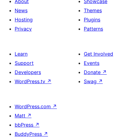
About
Showcase
News
Themes
Hosting
Plugins
Privacy
Patterns
Learn
Get Involved
Support
Events
Developers
Donate
↗
WordPress.tv
↗
Swag
↗
WordPress.com
↗
Matt
↗
bbPress
↗
BuddyPress
↗