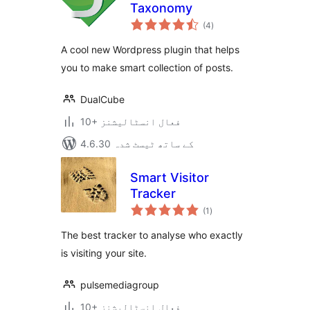
Taxonomy
مجموعی
(4
)
درجہ
بندی
A cool new Wordpress plugin that helps
you to make smart collection of posts.
DualCube
10+ فعال انسٹالیشنز
4.6.30 کے ساتھ ٹیسٹ شدہ
Smart Visitor
Tracker
مجموعی
(1
)
درجہ
بندی
The best tracker to analyse who exactly
is visiting your site.
pulsemediagroup
10+ فعال انسٹالیشنز