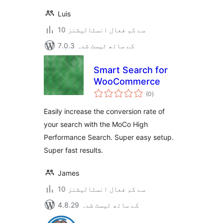
Luis
10 سے کم فعال انسٹالیشنز
7.0.3 کے ساتھ ٹیسٹ شدہ
Smart Search for
WooCommerce
مجموعی
(0
)
درجہ
بندی
Easily increase the conversion rate of
your search with the MoCo High
Performance Search. Super easy setup.
Super fast results.
James
10 سے کم فعال انسٹالیشنز
4.8.29 کے ساتھ ٹیسٹ شدہ