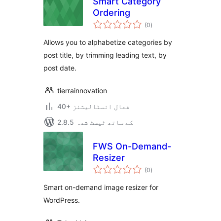
Smart Category
Ordering
مجموعی
(0
)
درجہ
بندی
Allows you to alphabetize categories by
post title, by trimming leading text, by
post date.
tierrainnovation
40+ فعال انسٹالیشنز
2.8.5 کے ساتھ ٹیسٹ شدہ
FWS On-Demand-
Resizer
مجموعی
(0
)
درجہ
بندی
Smart on-demand image resizer for
WordPress.