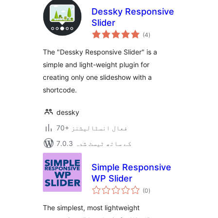
Dessky Responsive
Slider
مجموعی
(4
)
درجہ
بندی
The "Dessky Responsive Slider" is a
simple and light-weight plugin for
creating only one slideshow with a
shortcode.
dessky
70+ فعال انسٹالیشنز
7.0.3 کے ساتھ ٹیسٹ شدہ
Simple Responsive
WP Slider
مجموعی
(0
)
درجہ
بندی
The simplest, most lightweight