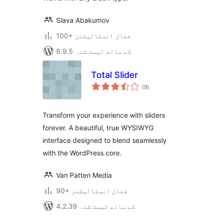
Slava Abakumov
100+ فعال انسٹالیشنز
6.9.5 کے ساتھ ٹیسٹ شدہ
Total Slider
مجموعی
(9
)
درجہ
بندی
Transform your experience with sliders
forever. A beautiful, true WYSIWYG
interface designed to blend seamlessly
with the WordPress core.
Van Patten Media
90+ فعال انسٹالیشنز
4.2.39 کے ساتھ ٹیسٹ شدہ