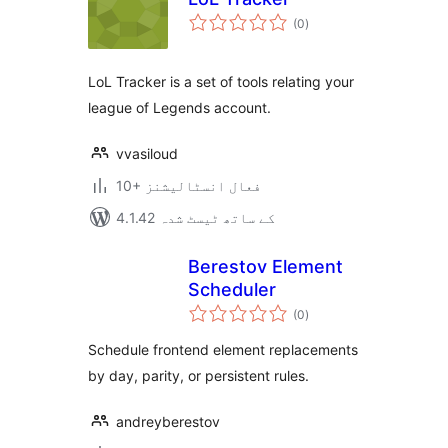
مجموعی
(0
)
درجہ
بندی
LoL Tracker is a set of tools relating your
league of Legends account.
vvasiloud
10+ فعال انسٹالیشنز
4.1.42 کے ساتھ ٹیسٹ شدہ
Berestov Element
Scheduler
مجموعی
(0
)
درجہ
بندی
Schedule frontend element replacements
by day, parity, or persistent rules.
andreyberestov