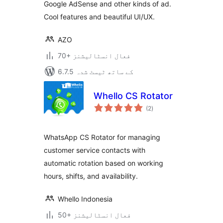
Google AdSense and other kinds of ad.
Cool features and beautiful UI/UX.
AZO
70+ فعال انسٹالیشنز
6.7.5 کے ساتھ ٹیسٹ شدہ
Whello CS Rotator
مجموعی
(2
)
درجہ
بندی
WhatsApp CS Rotator for managing
customer service contacts with
automatic rotation based on working
hours, shifts, and availability.
Whello Indonesia
50+ فعال انسٹالیشنز