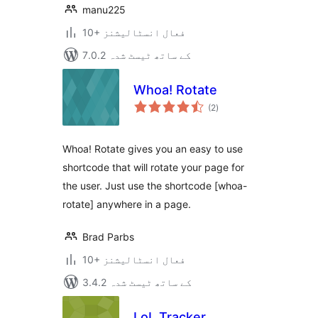
manu225
10+ فعال انسٹالیشنز
7.0.2 کے ساتھ ٹیسٹ شدہ
Whoa! Rotate
مجموعی
(2
)
درجہ
بندی
Whoa! Rotate gives you an easy to use
shortcode that will rotate your page for
the user. Just use the shortcode [whoa-
rotate] anywhere in a page.
Brad Parbs
10+ فعال انسٹالیشنز
3.4.2 کے ساتھ ٹیسٹ شدہ
LoL Tracker