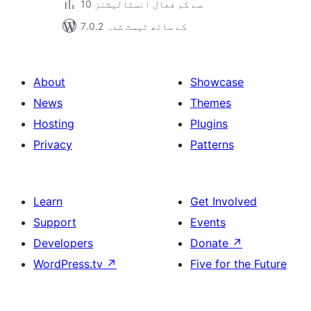
10 سے کم فعال انسٹالیشنز
7.0.2 کے ساتھ ٹیسٹ شدہ
About
Showcase
News
Themes
Hosting
Plugins
Privacy
Patterns
Learn
Get Involved
Support
Events
Developers
Donate
↗
WordPress.tv
↗
Five for the Future