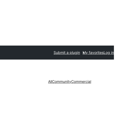
Submit a plugin
My favorites
Log in
All
Community
Commercial