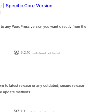
| Specific Core Version
مجموعی
9
)
درجہ
بندی
to any WordPress version you want directly from the
6.2.10 کے ساتھ ٹیسٹ شدہ
مجموع
درج
بند
e to latest release or any outdated, secure release
re update methods.
7.1 کے ساتھ ٹیسٹ شدہ