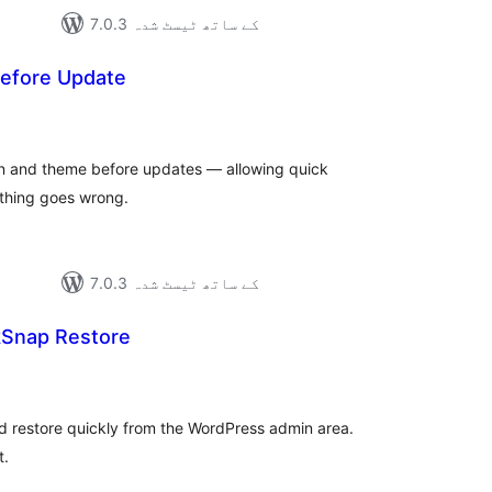
7.0.3 کے ساتھ ٹیسٹ شدہ
efore Update
مجموع
درج
بند
in and theme before updates — allowing quick
ything goes wrong.
7.0.3 کے ساتھ ٹیسٹ شدہ
kSnap Restore
مجموع
درج
بند
nd restore quickly from the WordPress admin area.
t.