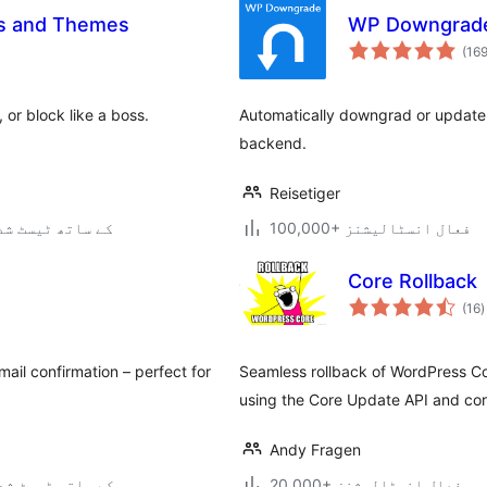
ns and Themes
WP Downgrade 
(16
or block like a boss.
Automatically downgrad or update 
backend.
Reisetiger
100,000+ فعال انسٹالیشنز
7.0.3 کے ساتھ ٹیسٹ ش
Core Rollback
ی
(16
)
ہ
ی
ail confirmation – perfect for
Seamless rollback of WordPress Cor
using the Core Update API and co
Andy Fragen
20,000+ فعال انسٹالیشنز
6.9.6 کے ساتھ ٹیسٹ ش