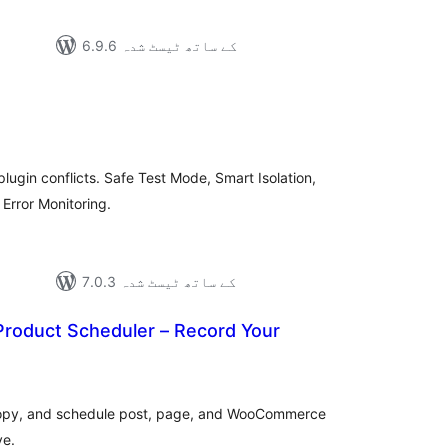
6.9.6 کے ساتھ ٹیسٹ شدہ
مجموع
درج
بند
plugin conflicts. Safe Test Mode, Smart Isolation,
Error Monitoring.
7.0.3 کے ساتھ ٹیسٹ شدہ
Product Scheduler – Record Your
مجموع
درج
بند
e copy, and schedule post, page, and WooCommerce
ve.