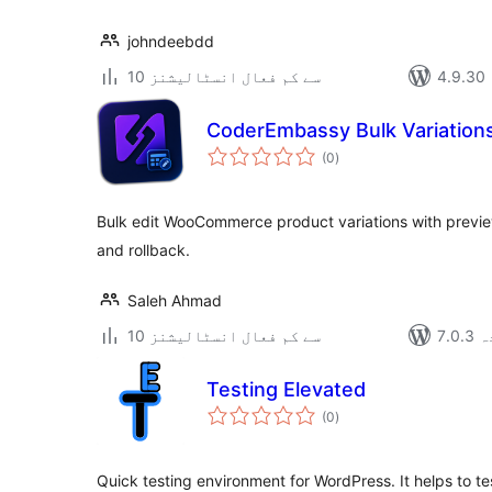
johndeebdd
10 سے کم فعال انسٹالیشنز
CoderEmbassy Bulk Variation
مجموعی
(0
)
درجہ
بندی
Bulk edit WooCommerce product variations with preview
and rollback.
Saleh Ahmad
دہ
10 سے کم فعال انسٹالیشنز
Testing Elevated
مجموعی
(0
)
درجہ
بندی
Quick testing environment for WordPress. It helps to t