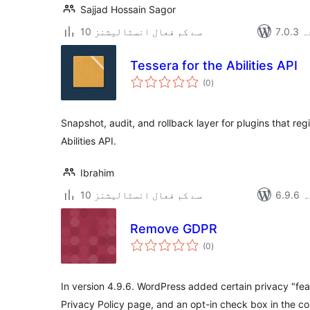
Sajjad Hossain Sagor
دہ
10 سے کم فعال انسٹالیشنز
Tessera for the Abilities API
مجموعی
(0
)
درجہ
بندی
Snapshot, audit, and rollback layer for plugins that regi
Abilities API.
Ibrahim
دہ
10 سے کم فعال انسٹالیشنز
Remove GDPR
مجموعی
(0
)
درجہ
بندی
In version 4.9.6. WordPress added certain privacy "fea
Privacy Policy page, and an opt-in check box in the c