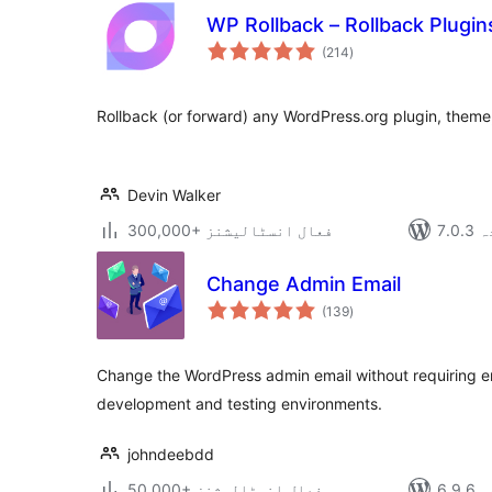
WP Rollback – Rollback Plugi
مجموعی
(214
)
درجہ
بندی
Rollback (or forward) any WordPress.org plugin, theme, 
Devin Walker
دہ
300,000+ فعال انسٹالیشنز
Change Admin Email
مجموعی
(139
)
درجہ
بندی
Change the WordPress admin email without requiring em
development and testing environments.
johndeebdd
دہ
50,000+ فعال انسٹالیشنز