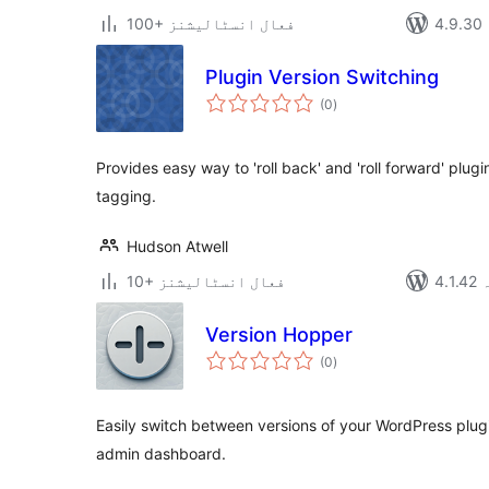
100+ فعال انسٹالیشنز
Plugin Version Switching
مجموعی
(0
)
درجہ
بندی
Provides easy way to 'roll back' and 'roll forward' plug
tagging.
Hudson Atwell
ہ
10+ فعال انسٹالیشنز
Version Hopper
مجموعی
(0
)
درجہ
بندی
Easily switch between versions of your WordPress plug
admin dashboard.