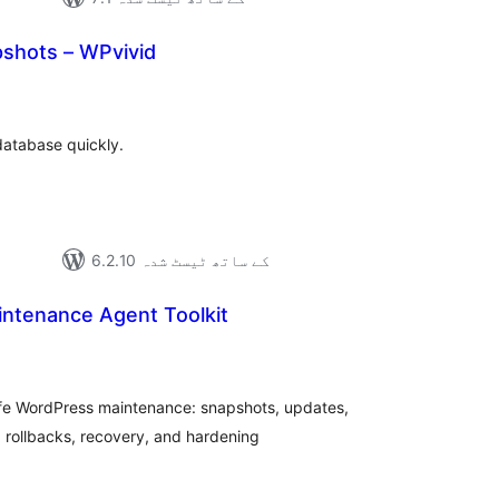
shots – WPvivid
مجموع
درج
بند
database quickly.
6.2.10 کے ساتھ ٹیسٹ شدہ
intenance Agent Toolkit
مجموع
درج
بند
safe WordPress maintenance: snapshots, updates,
rollbacks, recovery, and hardening