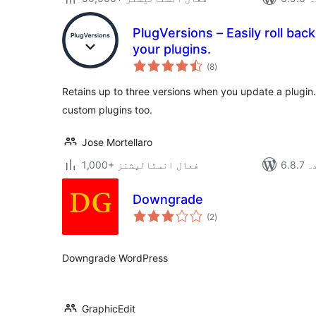
PlugVersions – Easily roll bac
your plugins.
مجموعی
(8
)
درجہ
بندی
Retains up to three versions when you update a plugin
custom plugins too.
Jose Mortellaro
دہ
1,000+ فعال انسٹالیشنز
Downgrade
مجموعی
(2
)
درجہ
بندی
Downgrade WordPress
GraphicEdit