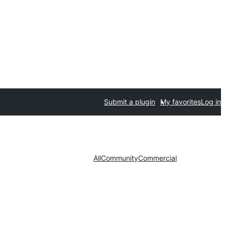
Submit a plugin
My favorites
Log in
All
Community
Commercial