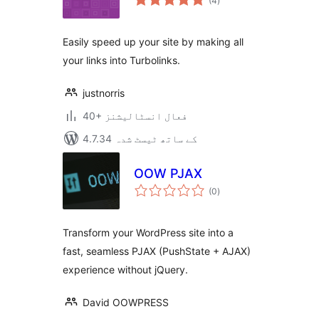
(4
)
درجہ
بندی
Easily speed up your site by making all
your links into Turbolinks.
justnorris
40+ فعال انسٹالیشنز
4.7.34 کے ساتھ ٹیسٹ شدہ
OOW PJAX
مجموعی
(0
)
درجہ
بندی
Transform your WordPress site into a
fast, seamless PJAX (PushState + AJAX)
experience without jQuery.
David OOWPRESS