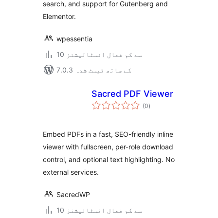
search, and support for Gutenberg and
Elementor.
wpessentia
10 سے کم فعال انسٹالیشنز
7.0.3 کے ساتھ ٹیسٹ شدہ
Sacred PDF Viewer
مجموعی
(0
)
درجہ
بندی
Embed PDFs in a fast, SEO-friendly inline
viewer with fullscreen, per-role download
control, and optional text highlighting. No
external services.
SacredWP
10 سے کم فعال انسٹالیشنز