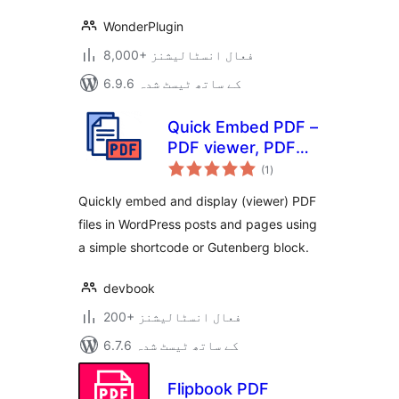
WonderPlugin
8,000+ فعال انسٹالیشنز
6.9.6 کے ساتھ ٹیسٹ شدہ
Quick Embed PDF –
PDF viewer, PDF
مجموعی
embeds, PDF
(1
)
درجہ
بندی
Reader, PDF
Quickly embed and display (viewer) PDF
Embedder
files in WordPress posts and pages using
a simple shortcode or Gutenberg block.
devbook
200+ فعال انسٹالیشنز
6.7.6 کے ساتھ ٹیسٹ شدہ
Flipbook PDF