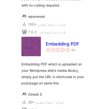
with no coding required.
wpeverest
100+ فعال انسٹالیشنز
7.0.3 کے ساتھ ٹیسٹ شدہ
Embedding PDF
مجموعی
(0
)
درجہ
بندی
Embedding PDF which is uploaded on
your Wordpress site\'s media library,
simply put the URL in shortcode in your
post/page on same line.
Dinesh S
20+ فعال انسٹالیشنز