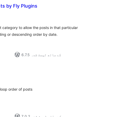
s by Fly Plugins
مجموع
درج
بند
t category to allow the posts in that particular
ding or descending order by date.
6.7.5 کے ساتھ ٹیسٹ شدہ
مجموع
درج
بند
loop order of posts
7.0.2 کے ساتھ ٹیسٹ شدہ