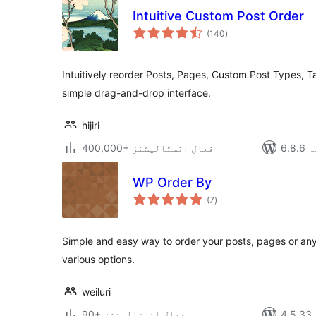
Intuitive Custom Post Order
مجموعی
(140
)
درجہ
بندی
Intuitively reorder Posts, Pages, Custom Post Types, T
simple drag-and-drop interface.
hijiri
دہ
400,000+ فعال انسٹالیشنز
WP Order By
مجموعی
(7
)
درجہ
بندی
Simple and easy way to order your posts, pages or any
various options.
weiluri
90+ فعال انسٹالیشنز