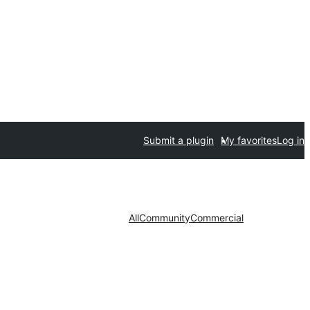
Submit a plugin
My favorites
Log in
All
Community
Commercial