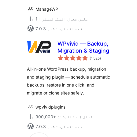
ManageWP
1+ ملین فعال انسٹالیشنز
7.0.3 کے ساتھ ٹیسٹ شدہ
WPvivid — Backup,
Migration & Staging
مجموعی
(1,525
)
درجہ
بندی
All-in-one WordPress backup, migration
and staging plugin — schedule automatic
backups, restore in one click, and
migrate or clone sites safely.
wpvividplugins
900,000+ فعال انسٹالیشنز
7.0.3 کے ساتھ ٹیسٹ شدہ