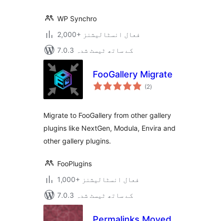
WP Synchro
2,000+ فعال انسٹالیشنز
7.0.3 کے ساتھ ٹیسٹ شدہ
FooGallery Migrate
مجموعی
(2
)
درجہ
بندی
Migrate to FooGallery from other gallery
plugins like NextGen, Modula, Envira and
other gallery plugins.
FooPlugins
1,000+ فعال انسٹالیشنز
7.0.3 کے ساتھ ٹیسٹ شدہ
Permalinks Moved