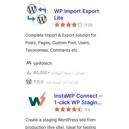
WP Import Export
Lite
مجموعی
(113
)
درجہ
بندی
Complete Import & Export solution for
Posts, Pages, Custom Post, Users,
Taxonomies, Comments etc.
vjinfotech
40,000+ فعال انسٹالیشنز
7.0.3 کے ساتھ ٹیسٹ شدہ
InstaWP Connect –
1-click WP Staging
مجموعی
& Migration
(11
)
درجہ
بندی
Create a staging WordPress site from
production (live site). Ideal for testing