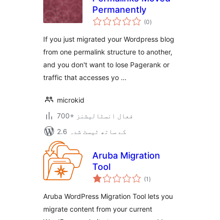
Permanently
مجموعی
(0
)
درجہ
بندی
If you just migrated your Wordpress blog
from one permalink structure to another,
and you don't want to lose Pagerank or
traffic that accesses yo …
microkid
700+ فعال انسٹالیشنز
2.6 کے ساتھ ٹیسٹ شدہ
Aruba Migration
Tool
مجموعی
(1
)
درجہ
بندی
Aruba WordPress Migration Tool lets you
migrate content from your current