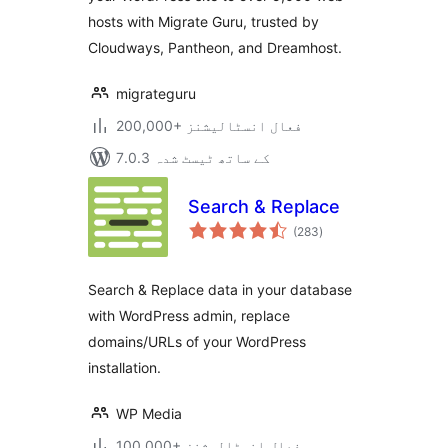
hosts with Migrate Guru, trusted by
Cloudways, Pantheon, and Dreamhost.
migrateguru
200,000+ فعال انسٹالیشنز
7.0.3 کے ساتھ ٹیسٹ شدہ
Search & Replace
مجموعی
(283
)
درجہ
بندی
Search & Replace data in your database
with WordPress admin, replace
domains/URLs of your WordPress
installation.
WP Media
100,000+ فعال انسٹالیشنز