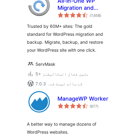
All-in-One WP
Migration and
مجموعی
Backup
(7,658
)
درجہ
بندی
Trusted by 60M+ sites: The gold
standard for WordPress migration and
backup. Migrate, backup, and restore
your WordPress site with one click.
ServMask
5+ ملین فعال انسٹالیشنز
7.0.3 کے ساتھ ٹیسٹ شدہ
ManageWP Worker
مجموعی
(677
)
درجہ
بندی
A better way to manage dozens of
WordPress websites.