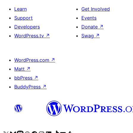
Learn
Get Involved
Support
Events
Developers
Donate
↗
WordPress.tv
↗
Swag
↗
WordPress.com
↗
Matt
↗
bbPress
↗
BuddyPress
↗