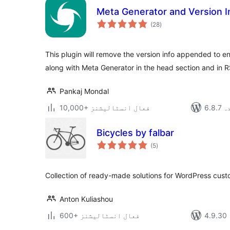
Meta Generator and Version 
مجموعی
(28
)
درجہ
بندی
This plugin will remove the version info appended to en
along with Meta Generator in the head section and in 
Pankaj Mondal
دہ
10,000+ فعال انسٹالیشنز
Bicycles by falbar
مجموعی
(5
)
درجہ
بندی
Collection of ready-made solutions for WordPress cust
Anton Kuliashou
600+ فعال انسٹالیشنز