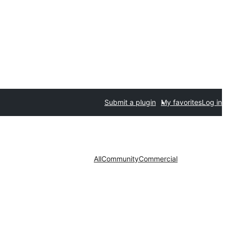
Submit a plugin
My favorites
Log in
All
Community
Commercial