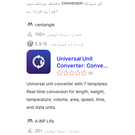
مختلف یونٹس میں conversion کی سہولت
فراہم کرتا ہے-
centangle
100+ فعال انسٹالیشنز
5.9.15 کے ساتھ ٹیسٹ شدہ
Universal Unit
Converter: Convert
مجموعی
Length, Weight,
(0
)
درجہ
بندی
Temperature,
Universal unit converter with 7 templates.
Speed, and Time
Real-time conversion for length, weight,
temperature, volume, area, speed, time,
and data units.
A WP Life
20+ فعال انسٹالیشنز