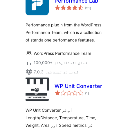
Performance Lab
مجموعی
(51
)
درجہ
بندی
Performance plugin from the WordPress
Performance Team, which is a collection
of standalone performance features.
WordPress Performance Team
100,000+ فعال انسٹالیشنز
7.0.3 کے ساتھ ٹیسٹ شدہ
WP Unit Converter
مجموعی
(1
)
درجہ
بندی
WP Unit Converter آپ کو
Length/Distance, Temperature, Time,
Weight, Area اور Speed metrics کی