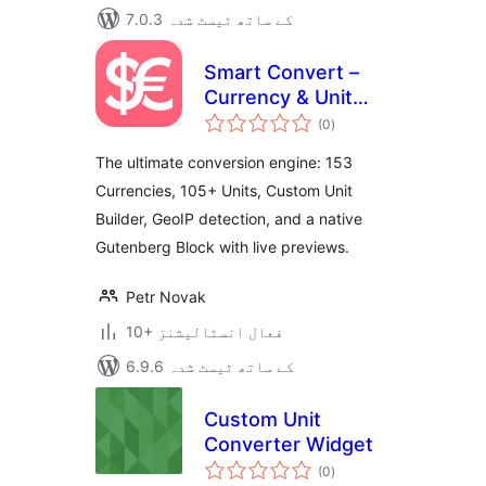
7.0.3 کے ساتھ ٹیسٹ شدہ
Smart Convert –
Currency & Unit
مجموعی
Conversion
(0
)
درجہ
بندی
The ultimate conversion engine: 153
Currencies, 105+ Units, Custom Unit
Builder, GeoIP detection, and a native
Gutenberg Block with live previews.
Petr Novak
10+ فعال انسٹالیشنز
6.9.6 کے ساتھ ٹیسٹ شدہ
Custom Unit
Converter Widget
مجموعی
(0
)
درجہ