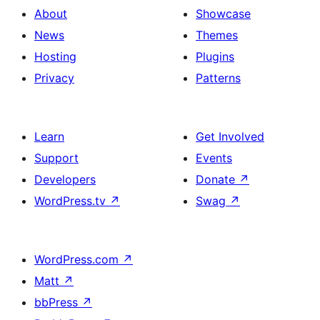
About
Showcase
News
Themes
Hosting
Plugins
Privacy
Patterns
Learn
Get Involved
Support
Events
Developers
Donate
↗
WordPress.tv
↗
Swag
↗
WordPress.com
↗
Matt
↗
bbPress
↗