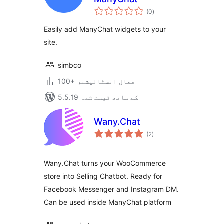
مجموعی
(0
)
درجہ
بندی
Easily add ManyChat widgets to your
site.
simbco
100+ فعال انسٹالیشنز
5.5.19 کے ساتھ ٹیسٹ شدہ
Wany.Chat
مجموعی
(2
)
درجہ
بندی
Wany.Chat turns your WooCommerce
store into Selling Chatbot. Ready for
Facebook Messenger and Instagram DM.
Can be used inside ManyChat platform