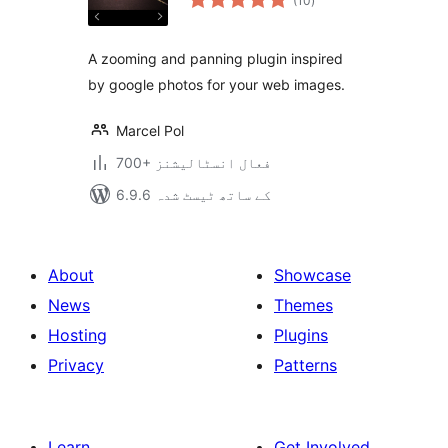
(10
)
درجہ
بندی
A zooming and panning plugin inspired
by google photos for your web images.
Marcel Pol
700+ فعال انسٹالیشنز
6.9.6 کے ساتھ ٹیسٹ شدہ
About
Showcase
News
Themes
Hosting
Plugins
Privacy
Patterns
Learn
Get Involved