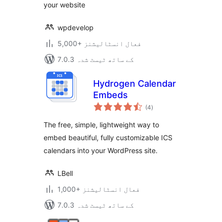
your website
wpdevelop
5,000+ فعال انسٹالیشنز
7.0.3 کے ساتھ ٹیسٹ شدہ
Hydrogen Calendar
Embeds
مجموعی
(4
)
درجہ
بندی
The free, simple, lightweight way to
embed beautiful, fully customizable ICS
calendars into your WordPress site.
LBell
1,000+ فعال انسٹالیشنز
7.0.3 کے ساتھ ٹیسٹ شدہ