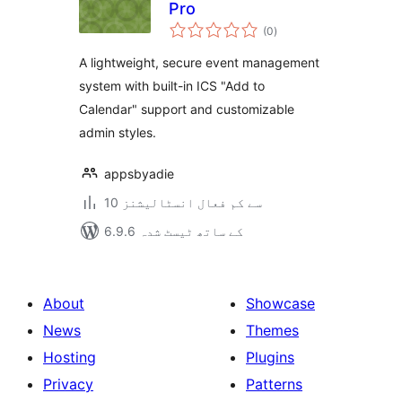
Pro
مجموعی
(0
)
درجہ
بندی
A lightweight, secure event management
system with built-in ICS "Add to
Calendar" support and customizable
admin styles.
appsbyadie
10 سے کم فعال انسٹالیشنز
6.9.6 کے ساتھ ٹیسٹ شدہ
About
Showcase
News
Themes
Hosting
Plugins
Privacy
Patterns