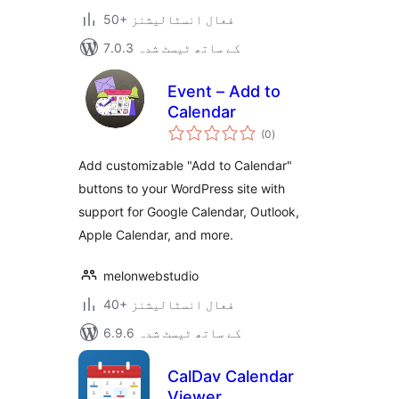
50+ فعال انسٹالیشنز
7.0.3 کے ساتھ ٹیسٹ شدہ
Event – Add to
Calendar
مجموعی
(0
)
درجہ
بندی
Add customizable "Add to Calendar"
buttons to your WordPress site with
support for Google Calendar, Outlook,
Apple Calendar, and more.
melonwebstudio
40+ فعال انسٹالیشنز
6.9.6 کے ساتھ ٹیسٹ شدہ
CalDav Calendar
Viewer