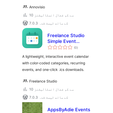
Annovisio
10 سے کم فعال انسٹالیشنز
7.0.3 کے ساتھ ٹیسٹ شدہ
Freelance Studio
Simple Event
مجموعی
Calendar
(0
)
درجہ
بندی
A lightweight, interactive event calendar
with color-coded categories, recurring
events, and one-click .ics downloads.
Freelance Studio
10 سے کم فعال انسٹالیشنز
7.0.3 کے ساتھ ٹیسٹ شدہ
AppsByAdie Events