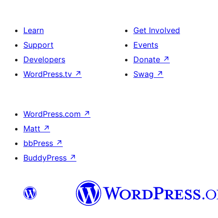
Learn
Get Involved
Support
Events
Developers
Donate
↗
WordPress.tv
↗
Swag
↗
WordPress.com
↗
Matt
↗
bbPress
↗
BuddyPress
↗