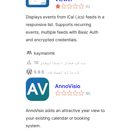
مجموعی
(1
)
درجہ
بندی
Displays events from iCal (.ics) feeds in a
responsive list. Supports recurring
events, multiple feeds with Basic Auth
and encrypted credentials.
kaymanmk
10 سے کم فعال انسٹالیشنز
6.9.6 کے ساتھ ٹیسٹ شدہ
AnnoVisio
مجموعی
(0
)
درجہ
بندی
AnnoVisio adds an attractive year view to
your existing calendar or booking
system.