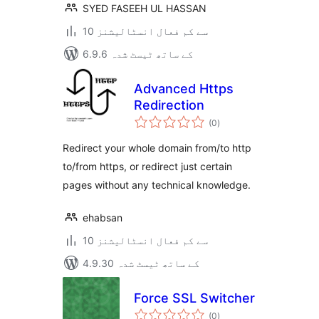
SYED FASEEH UL HASSAN
10 سے کم فعال انسٹالیشنز
6.9.6 کے ساتھ ٹیسٹ شدہ
Advanced Https
Redirection
مجموعی
(0
)
درجہ
بندی
Redirect your whole domain from/to http
to/from https, or redirect just certain
pages without any technical knowledge.
ehabsan
10 سے کم فعال انسٹالیشنز
4.9.30 کے ساتھ ٹیسٹ شدہ
Force SSL Switcher
مجموعی
(0
)