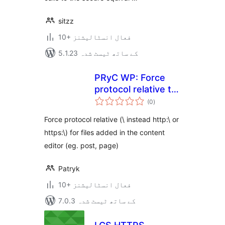
sitzz
10+ فعال انسٹالیشنز
5.1.23 کے ساتھ ٹیسٹ شدہ
PRyC WP: Force
protocol relative to
مجموعی
uploaded media
(0
)
درجہ
بندی
Force protocol relative (\ instead http:\ or
https:\) for files added in the content
editor (eg. post, page)
Patryk
10+ فعال انسٹالیشنز
7.0.3 کے ساتھ ٹیسٹ شدہ