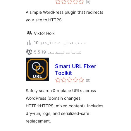
(0
)
درجہ
بندی
A simple WordPress plugin that redirects
your site to HTTPS
Viktor Holk
10 سے کم فعال انسٹالیشنز
5.5.19 کے ساتھ ٹیسٹ شدہ
Smart URL Fixer
Toolkit
مجموعی
(0
)
درجہ
بندی
Safely search & replace URLs across
WordPress (domain changes,
HTTP→HTTPS, mixed content). Includes
dry-run, logs, and serialized-safe
replacement.