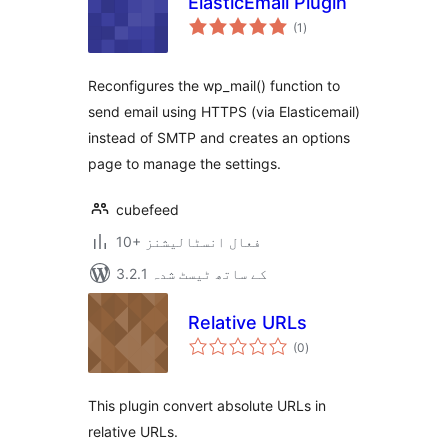
ElasticEmail Plugin
مجموعی
(1
)
درجہ
بندی
Reconfigures the wp_mail() function to
send email using HTTPS (via Elasticemail)
instead of SMTP and creates an options
page to manage the settings.
cubefeed
10+ فعال انسٹالیشنز
3.2.1 کے ساتھ ٹیسٹ شدہ
Relative URLs
مجموعی
(0
)
درجہ
بندی
This plugin convert absolute URLs in
relative URLs.