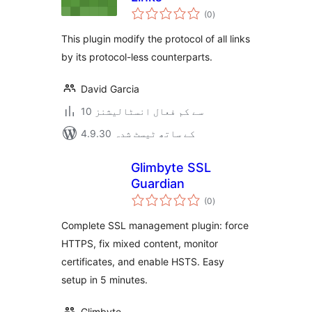
مجموعی
(0
)
درجہ
بندی
This plugin modify the protocol of all links
by its protocol-less counterparts.
David Garcia
10 سے کم فعال انسٹالیشنز
4.9.30 کے ساتھ ٹیسٹ شدہ
Glimbyte SSL
Guardian
مجموعی
(0
)
درجہ
بندی
Complete SSL management plugin: force
HTTPS, fix mixed content, monitor
certificates, and enable HSTS. Easy
setup in 5 minutes.
Glimbyte