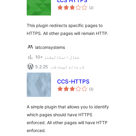
LCS HTTPS
مجموعی
(2
)
درجہ
بندی
This plugin redirects specific pages to
HTTPS. All other pages will remain HTTP.
latcomsystems
10+ فعال انسٹالیشنز
5.2.25 کے ساتھ ٹیسٹ شدہ
CCS-HTTPS
مجموعی
(2
)
درجہ
بندی
A simple plugin that allows you to identify
which pages should have HTTPS
enforced. All other pages will have HTTP
enforced.