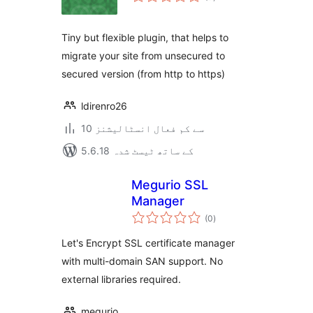
درجہ
بندی
Tiny but flexible plugin, that helps to
migrate your site from unsecured to
secured version (from http to https)
ldirenro26
10 سے کم فعال انسٹالیشنز
5.6.18 کے ساتھ ٹیسٹ شدہ
Megurio SSL
Manager
مجموعی
(0
)
درجہ
بندی
Let's Encrypt SSL certificate manager
with multi-domain SAN support. No
external libraries required.
megurio