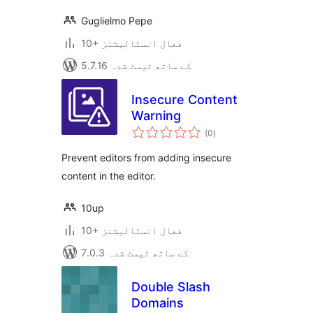
Guglielmo Pepe
10+ فعال انسٹالیشنز
5.7.16 کے ساتھ ٹیسٹ شدہ
Insecure Content
Warning
مجموعی
(0
)
درجہ
بندی
Prevent editors from adding insecure
content in the editor.
10up
10+ فعال انسٹالیشنز
7.0.3 کے ساتھ ٹیسٹ شدہ
Double Slash
Domains