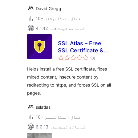
David Gregg
10+ فعال انسٹالیشنز
4.1.42 کے ساتھ ٹیسٹ شدہ
SSL Atlas – Free
SSL Certificate &
مجموعی
HTTPS Redirect for
(0
)
درجہ
بندی
WordPress
Helps install a free SSL certificate, fixes
mixed content, insecure content by
redirecting to https, and forces SSL on all
pages.
sslatlas
10+ فعال انسٹالیشنز
6.0.13 کے ساتھ ٹیسٹ شدہ