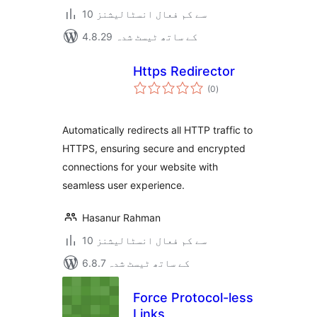
10 سے کم فعال انسٹالیشنز
4.8.29 کے ساتھ ٹیسٹ شدہ
Https Redirector
مجموعی
(0
)
درجہ
بندی
Automatically redirects all HTTP traffic to
HTTPS, ensuring secure and encrypted
connections for your website with
seamless user experience.
Hasanur Rahman
10 سے کم فعال انسٹالیشنز
6.8.7 کے ساتھ ٹیسٹ شدہ
Force Protocol-less
Links