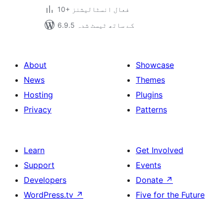
10+ فعال انسٹالیشنز
6.9.5 کے ساتھ ٹیسٹ شدہ
About
Showcase
News
Themes
Hosting
Plugins
Privacy
Patterns
Learn
Get Involved
Support
Events
Developers
Donate
↗
WordPress.tv
↗
Five for the Future