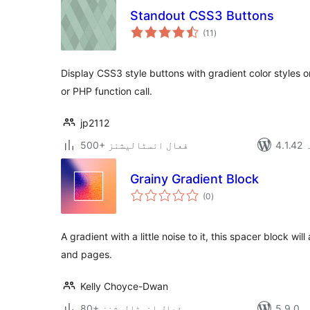
Standout CSS3 Buttons
مجموعی
(11
)
درجہ
بندی
Display CSS3 style buttons with gradient color styles 
or PHP function call.
jp2112
ہ
500+ فعال انسٹالیشنز
Grainy Gradient Block
مجموعی
(0
)
درجہ
بندی
A gradient with a little noise to it, this spacer block wil
and pages.
Kelly Choyce-Dwan
دہ
80+ فعال انسٹالیشنز