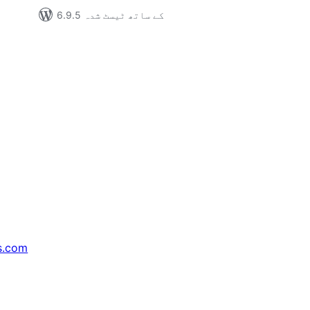
6.9.5 کے ساتھ ٹیسٹ شدہ
s.com