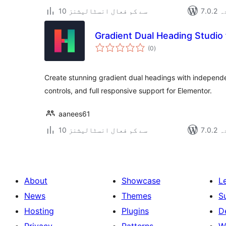
دہ
10 سے کم فعال انسٹالیشنز
Gradient Dual Heading Studio
مجموعی
(0
)
درجہ
بندی
Create stunning gradient dual headings with indepen
controls, and full responsive support for Elementor.
aanees61
دہ
10 سے کم فعال انسٹالیشنز
About
Showcase
L
News
Themes
S
Hosting
Plugins
D