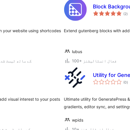
Block Backgro
ی
(2
)
ہ
ی
on your website using shortcodes
Extend gutenberg blocks with add
lubus
100+ فعال انسٹالیشنز
4.1.42 کے ساتھ ٹیسٹ شد
Utility for Ge
ی
(0
)
ہ
ی
l add visual interest to your posts
Ultimate utility for GeneratePress
gradients, editor sync, and setting
wpids
10+ فعال انسٹالیشنز
5.9.0 کے ساتھ ٹیسٹ ش