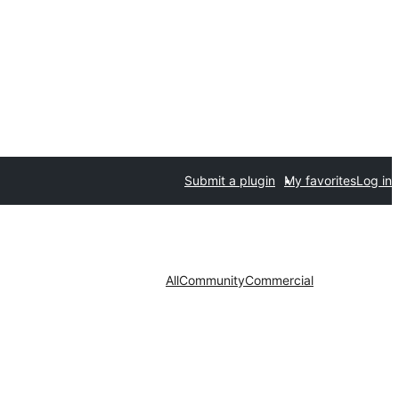
Submit a plugin
My favorites
Log in
All
Community
Commercial