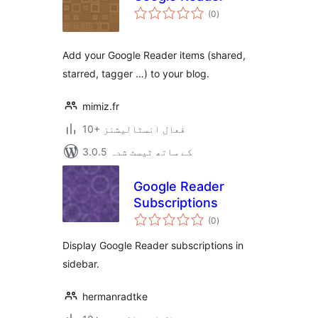
مجموعی
(0
)
درجہ
بندی
Add your Google Reader items (shared,
starred, tagger …) to your blog.
mimiz.fr
10+ فعال انسٹالیشنز
3.0.5 کے ساتھ ٹیسٹ شدہ
Google Reader
Subscriptions
مجموعی
(0
)
درجہ
بندی
Display Google Reader subscriptions in
sidebar.
hermanradtke