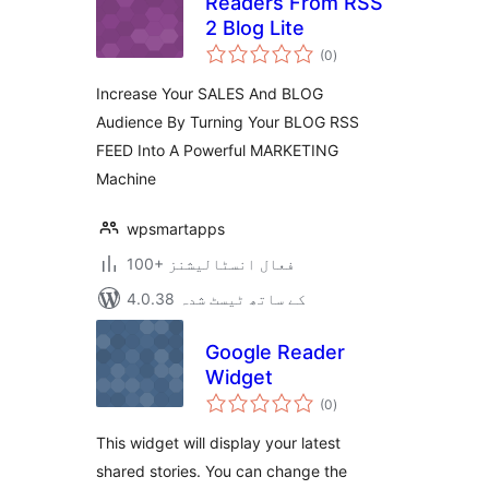
Readers From RSS
2 Blog Lite
مجموعی
(0
)
درجہ
بندی
Increase Your SALES And BLOG
Audience By Turning Your BLOG RSS
FEED Into A Powerful MARKETING
Machine
wpsmartapps
100+ فعال انسٹالیشنز
4.0.38 کے ساتھ ٹیسٹ شدہ
Google Reader
Widget
مجموعی
(0
)
درجہ
بندی
This widget will display your latest
shared stories. You can change the