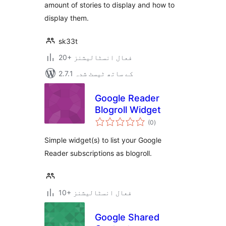
amount of stories to display and how to
display them.
sk33t
20+ فعال انسٹالیشنز
2.7.1 کے ساتھ ٹیسٹ شدہ
Google Reader
Blogroll Widget
مجموعی
(0
)
درجہ
بندی
Simple widget(s) to list your Google
Reader subscriptions as blogroll.
10+ فعال انسٹالیشنز
Google Shared