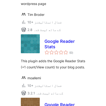
wordpress page
Tim Broder
10+ فعال انسٹالیشنز
2.8 کے ساتھ ٹیسٹ شدہ
Google Reader
Stats
مجموعی
(0
)
درجہ
بندی
This plugin adds the Google Reader Stats
(+1 count/View count) to your blog posts.
moallemi
10+ فعال انسٹالیشنز
3.2.1 کے ساتھ ٹیسٹ شدہ
Google Reader