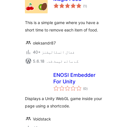
مجموعی
(1
)
درجہ
بندی
This is a simple game where you have a
short time to remove each item of food.
oleksandr87
40+ فعال انسٹالیشنز
5.6.18 کے ساتھ ٹیسٹ شدہ
ENOSI Embedder
For Unity
مجموعی
(0
)
درجہ
بندی
Displays a Unity WebGL game inside your
page using a shortcode.
Voidstack