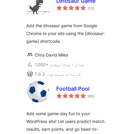
Dinosaur Game
مجموعی
(13
)
درجہ
بندی
Add the dinosaur game from Google
Chrome to your site using the [dinosaur-
game] shortcode.
Chris David Miles
1,000+ فعال انسٹالیشنز
7.0.3 کے ساتھ ٹیسٹ شدہ
Football Pool
مجموعی
(83
)
درجہ
بندی
Add some game-day fun to your
WordPress site! Let users predict match
results, earn points, and go head-to-