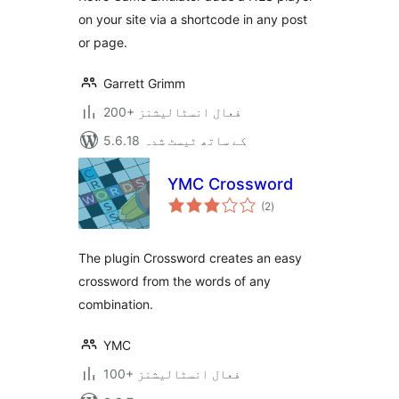
on your site via a shortcode in any post
or page.
Garrett Grimm
200+ فعال انسٹالیشنز
5.6.18 کے ساتھ ٹیسٹ شدہ
YMC Crossword
مجموعی
(2
)
درجہ
بندی
The plugin Crossword creates an easy
crossword from the words of any
combination.
YMC
100+ فعال انسٹالیشنز