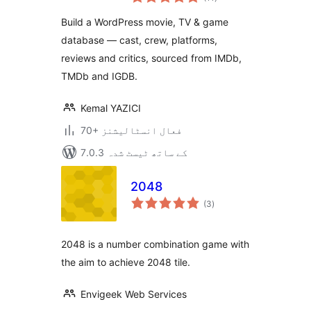
درجہ
بندی
Build a WordPress movie, TV & game
database — cast, crew, platforms,
reviews and critics, sourced from IMDb,
TMDb and IGDB.
Kemal YAZICI
70+ فعال انسٹالیشنز
7.0.3 کے ساتھ ٹیسٹ شدہ
2048
مجموعی
(3
)
درجہ
بندی
2048 is a number combination game with
the aim to achieve 2048 tile.
Envigeek Web Services