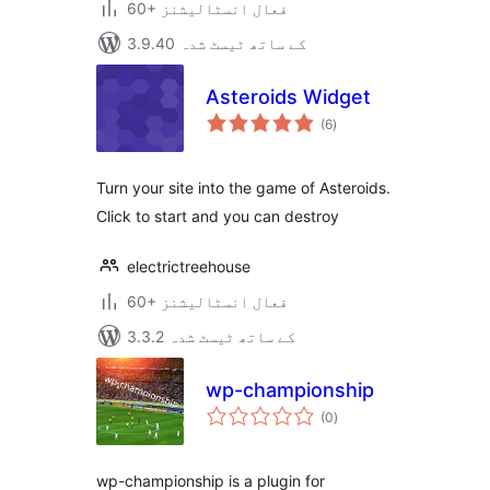
60+ فعال انسٹالیشنز
3.9.40 کے ساتھ ٹیسٹ شدہ
Asteroids Widget
مجموعی
(6
)
درجہ
بندی
Turn your site into the game of Asteroids.
Click to start and you can destroy
electrictreehouse
60+ فعال انسٹالیشنز
3.3.2 کے ساتھ ٹیسٹ شدہ
wp-championship
مجموعی
(0
)
درجہ
بندی
wp-championship is a plugin for