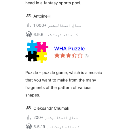
head in a fantasy sports pool.
AntoineH
1,000+ فعال انسٹالیشنز
6.9.6 کے ساتھ ٹیسٹ شدہ
WHA Puzzle
مجموعی
(8
)
درجہ
بندی
Puzzle – puzzle game, which is a mosaic
that you want to make from the many
fragments of the pattern of various
shapes.
Oleksandr Chumak
200+ فعال انسٹالیشنز
5.5.19 کے ساتھ ٹیسٹ شدہ