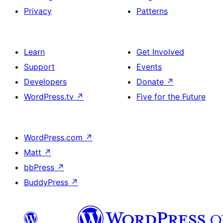
Privacy
Patterns
Learn
Get Involved
Support
Events
Developers
Donate
↗
WordPress.tv
↗
Five for the Future
WordPress.com
↗
Matt
↗
bbPress
↗
BuddyPress
↗