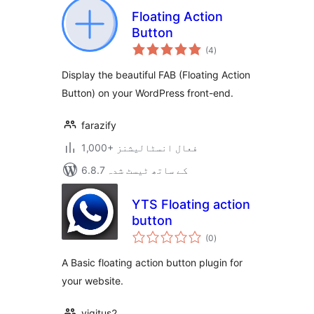
Floating Action
Button
مجموعی
(4
)
درجہ
بندی
Display the beautiful FAB (Floating Action
Button) on your WordPress front-end.
farazify
1,000+ فعال انسٹالیشنز
6.8.7 کے ساتھ ٹیسٹ شدہ
YTS Floating action
button
مجموعی
(0
)
درجہ
بندی
A Basic floating action button plugin for
your website.
yigitus2