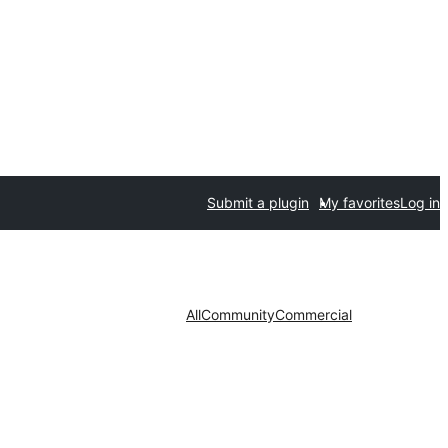
Submit a plugin
My favorites
Log in
All
Community
Commercial