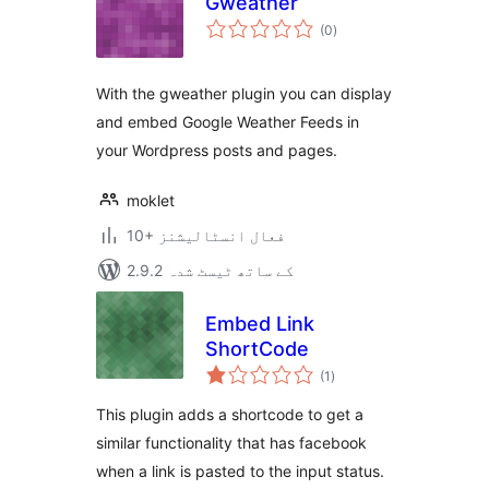
Gweather
مجموعی
(0
)
درجہ
بندی
With the gweather plugin you can display
and embed Google Weather Feeds in
your Wordpress posts and pages.
moklet
10+ فعال انسٹالیشنز
2.9.2 کے ساتھ ٹیسٹ شدہ
Embed Link
ShortCode
مجموعی
(1
)
درجہ
بندی
This plugin adds a shortcode to get a
similar functionality that has facebook
when a link is pasted to the input status.