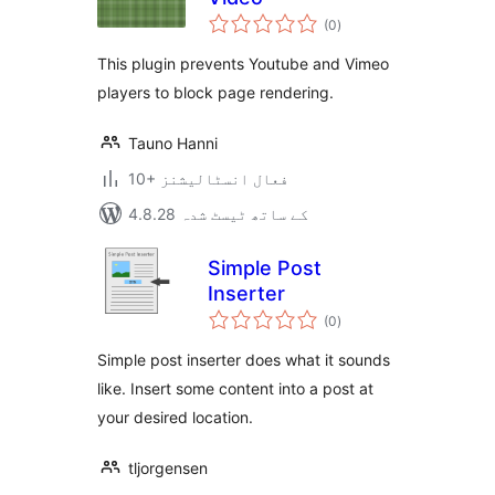
مجموعی
(0
)
درجہ
بندی
This plugin prevents Youtube and Vimeo
players to block page rendering.
Tauno Hanni
10+ فعال انسٹالیشنز
4.8.28 کے ساتھ ٹیسٹ شدہ
Simple Post
Inserter
مجموعی
(0
)
درجہ
بندی
Simple post inserter does what it sounds
like. Insert some content into a post at
your desired location.
tljorgensen