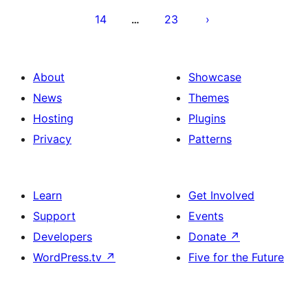
14
23
…
About
Showcase
News
Themes
Hosting
Plugins
Privacy
Patterns
Learn
Get Involved
Support
Events
Developers
Donate
↗
WordPress.tv
↗
Five for the Future