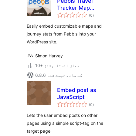
Pebbls Travel
Tracker Map
مجموعی
Embed
(0
)
درجہ
بندی
Easily embed customizable maps and
journey stats from Pebbls into your
WordPress site.
Simon Harvey
10+ فعال انسٹالیشنز
6.8.6 کے ساتھ ٹیسٹ شدہ
Embed post as
JavaScript
مجموعی
(0
)
درجہ
بندی
Lets the user embed posts on other
pages using a simple script-tag on the
target page