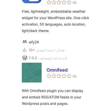
مجموعی
(0
)
درجہ
بندی
Free, lightweight, embeddable weather
widget for your WordPress site. One-click
activation, 50 languages, auto location,
light/dark theme.
wfy24
10+ فعال انسٹالیشنز
7.0.2 کے ساتھ ٹیسٹ شدہ
Omnifeed
مجموعی
(0
)
درجہ
بندی
With Omnifeed plugin you can display
and embed RSS/ATOM feeds in your
Wordpress posts and pages.