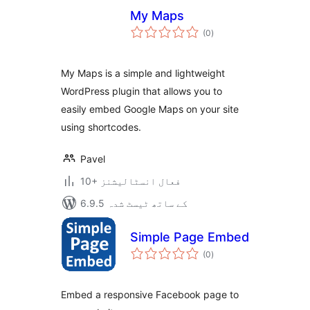
My Maps
مجموعی
(0
)
درجہ
بندی
My Maps is a simple and lightweight
WordPress plugin that allows you to
easily embed Google Maps on your site
using shortcodes.
Pavel
10+ فعال انسٹالیشنز
6.9.5 کے ساتھ ٹیسٹ شدہ
Simple Page Embed
مجموعی
(0
)
درجہ
بندی
Embed a responsive Facebook page to