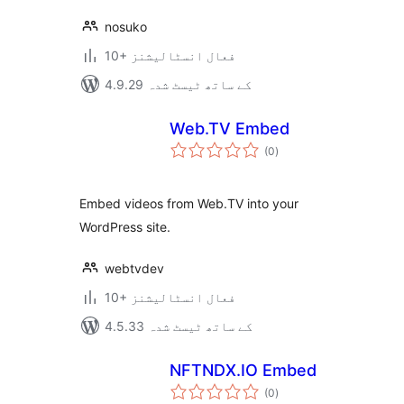
nosuko
10+ فعال انسٹالیشنز
4.9.29 کے ساتھ ٹیسٹ شدہ
Web.TV Embed
مجموعی
(0
)
درجہ
بندی
Embed videos from Web.TV into your
WordPress site.
webtvdev
10+ فعال انسٹالیشنز
4.5.33 کے ساتھ ٹیسٹ شدہ
NFTNDX.IO Embed
مجموعی
(0
)
درجہ