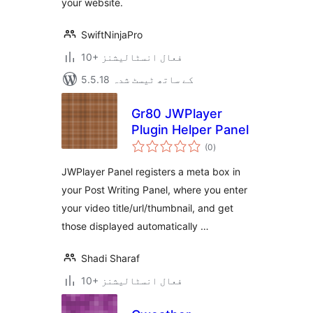
your website.
SwiftNinjaPro
10+ فعال انسٹالیشنز
5.5.18 کے ساتھ ٹیسٹ شدہ
Gr80 JWPlayer
Plugin Helper Panel
مجموعی
(0
)
درجہ
بندی
JWPlayer Panel registers a meta box in
your Post Writing Panel, where you enter
your video title/url/thumbnail, and get
those displayed automatically …
Shadi Sharaf
10+ فعال انسٹالیشنز