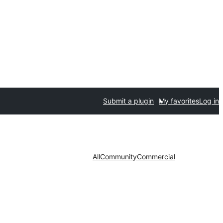
Submit a plugin
My favorites
Log in
All
Community
Commercial