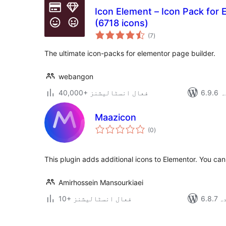
Icon Element – Icon Pack for 
(6718 icons)
مجموعی
(7
)
درجہ
بندی
The ultimate icon-packs for elementor page builder.
webangon
دہ
40,000+ فعال انسٹالیشنز
Maazicon
مجموعی
(0
)
درجہ
بندی
This plugin adds additional icons to Elementor. You can 
Amirhossein Mansourkiaei
دہ
10+ فعال انسٹالیشنز